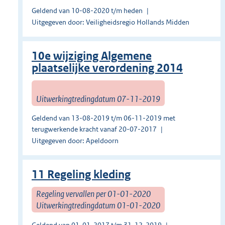
Geldend van 10-08-2020 t/m heden
Uitgegeven door: Veiligheidsregio Hollands Midden
10e wijziging Algemene
plaatselijke verordening 2014
Uitwerkingtredingdatum 07-11-2019
Geldend van 13-08-2019 t/m 06-11-2019 met
terugwerkende kracht vanaf 20-07-2017
Uitgegeven door: Apeldoorn
11 Regeling kleding
Regeling vervallen per 01-01-2020
Uitwerkingtredingdatum 01-01-2020