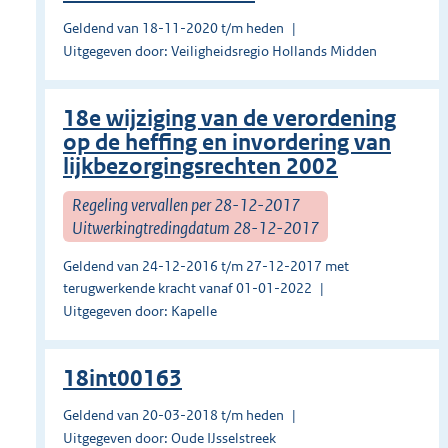
Geldend van 18-11-2020 t/m heden
Uitgegeven door: Veiligheidsregio Hollands Midden
18e wijziging van de verordening
op de heffing en invordering van
lijkbezorgingsrechten 2002
Regeling vervallen per 28-12-2017
Uitwerkingtredingdatum 28-12-2017
Geldend van 24-12-2016 t/m 27-12-2017 met
terugwerkende kracht vanaf 01-01-2022
Uitgegeven door: Kapelle
18int00163
Geldend van 20-03-2018 t/m heden
Uitgegeven door: Oude IJsselstreek