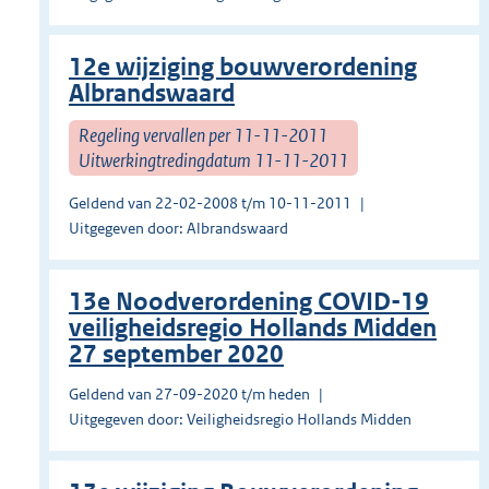
12e wijziging bouwverordening
Albrandswaard
Regeling vervallen per 11-11-2011
Uitwerkingtredingdatum 11-11-2011
Geldend van 22-02-2008 t/m 10-11-2011
Uitgegeven door: Albrandswaard
13e Noodverordening COVID-19
veiligheidsregio Hollands Midden
27 september 2020
Geldend van 27-09-2020 t/m heden
Uitgegeven door: Veiligheidsregio Hollands Midden