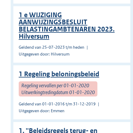
1 e WIJZIGING
AANWIJZINGSBESLUIT
BELASTINGAMBTENAREN 2023.
Hilversum
Geldend van 25-07-2023 t/m heden
Uitgegeven door: Hilversum
1 Regeling beloningsbeleid
Regeling vervallen per 01-01-2020
Uitwerkingtredingdatum 01-01-2020
Geldend van 01-01-2016 t/m 31-12-2019
Uitgegeven door: Emmen
1. ''Beleidsregels terug- en