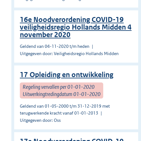
16e Noodverordening COVID-19
veiligheidsregio Hollands Midden 4
november 2020
Geldend van 04-11-2020 t/m heden
Uitgegeven door: Veiligheidsregio Hollands Midden
17 Opleiding en ontwikkeling
Regeling vervallen per 01-01-2020
Uitwerkingtredingdatum 01-01-2020
Geldend van 01-05-2000 t/m 31-12-2019 met
terugwerkende kracht vanaf 01-01-2013
Uitgegeven door: Oss