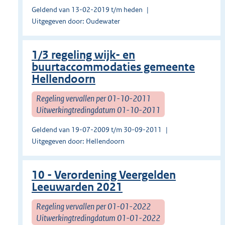
Geldend van 13-02-2019 t/m heden
Uitgegeven door: Oudewater
1/3 regeling wijk- en
buurtaccommodaties gemeente
Hellendoorn
Regeling vervallen per 01-10-2011
Uitwerkingtredingdatum 01-10-2011
Geldend van 19-07-2009 t/m 30-09-2011
Uitgegeven door: Hellendoorn
10 - Verordening Veergelden
Leeuwarden 2021
Regeling vervallen per 01-01-2022
Uitwerkingtredingdatum 01-01-2022