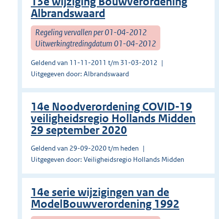
13e wijziging Bouwverordening
Albrandswaard
Regeling vervallen per 01-04-2012
Uitwerkingtredingdatum 01-04-2012
Geldend van 11-11-2011 t/m 31-03-2012
Uitgegeven door: Albrandswaard
14e Noodverordening COVID-19
veiligheidsregio Hollands Midden
29 september 2020
Geldend van 29-09-2020 t/m heden
Uitgegeven door: Veiligheidsregio Hollands Midden
14e serie wijzigingen van de
ModelBouwverordening 1992