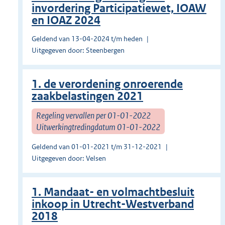
invordering Participatiewet, IOAW
en IOAZ 2024
Geldend van 13-04-2024 t/m heden
Uitgegeven door: Steenbergen
1. de verordening onroerende
zaakbelastingen 2021
Regeling vervallen per 01-01-2022
Uitwerkingtredingdatum 01-01-2022
Geldend van 01-01-2021 t/m 31-12-2021
Uitgegeven door: Velsen
1. Mandaat- en volmachtbesluit
inkoop in Utrecht-Westverband
2018