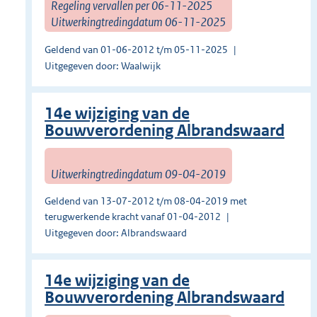
Regeling vervallen per 06-11-2025
Uitwerkingtredingdatum 06-11-2025
Geldend van 01-06-2012 t/m 05-11-2025
Uitgegeven door: Waalwijk
14e wijziging van de
Bouwverordening Albrandswaard
Uitwerkingtredingdatum 09-04-2019
Geldend van 13-07-2012 t/m 08-04-2019 met
terugwerkende kracht vanaf 01-04-2012
Uitgegeven door: Albrandswaard
14e wijziging van de
Bouwverordening Albrandswaard