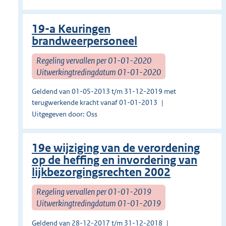
19-a Keuringen
brandweerpersoneel
Regeling vervallen per 01-01-2020
Uitwerkingtredingdatum 01-01-2020
Geldend van 01-05-2013 t/m 31-12-2019 met
terugwerkende kracht vanaf 01-01-2013
Uitgegeven door: Oss
19e wijziging van de verordening
op de heffing en invordering van
lijkbezorgingsrechten 2002
Regeling vervallen per 01-01-2019
Uitwerkingtredingdatum 01-01-2019
Geldend van 28-12-2017 t/m 31-12-2018