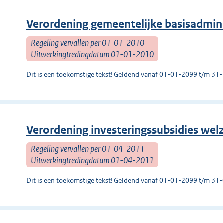
Verordening gemeentelijke basisadmin
Regeling vervallen per 01-01-2010
Uitwerkingtredingdatum 01-01-2010
Dit is een toekomstige tekst! Geldend vanaf 01-01-2099 t/m 3
Verordening investeringssubsidies welz
Regeling vervallen per 01-04-2011
Uitwerkingtredingdatum 01-04-2011
Dit is een toekomstige tekst! Geldend vanaf 01-01-2099 t/m 3