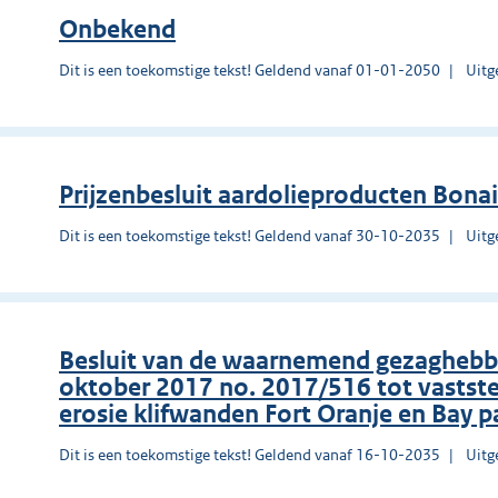
Onbekend
Dit is een toekomstige tekst! Geldend vanaf 01-01-2050
Uitg
Prĳzenbesluit aardolieproducten Bona
Dit is een toekomstige tekst! Geldend vanaf 30-10-2035
Uitg
Besluit van de waarnemend gezaghebber
oktober 2017 no. 2017/516 tot vastst
erosie klifwanden Fort Oranje en Bay pa
Dit is een toekomstige tekst! Geldend vanaf 16-10-2035
Uitg