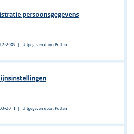
istratie persoonsgegevens
1-12-2009
Uitgegeven door: Putten
ijnsinstellingen
1-03-2011
Uitgegeven door: Putten