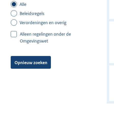
Alle
Beleidsregels
Verordeningen en overig
Alleen regelingen onder de
Omgevingswet
Opnieuw zoeken