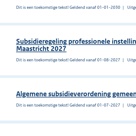
Dit is een toekomstige tekst! Geldend vanaf 01-01-2030
Uitg
Subsidieregeling professionele instell
Maastricht 2027
Dit is een toekomstige tekst! Geldend vanaf 01-08-2027
Uitg
Algemene subsidieverordening gemee
Dit is een toekomstige tekst! Geldend vanaf 01-07-2027
Uitg