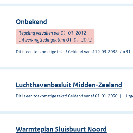
Onbekend
Regeling vervallen per 01-01-2012
Uitwerkingtredingdatum 01-01-2012
Dit is een toekomstige tekst! Geldend vanaf 19-03-2032 t/m 3
Luchthavenbesluit Midden-Zeeland
Dit is een toekomstige tekst! Geldend vanaf 01-01-2030
Uitg
Warmteplan Sluisbuurt Noord