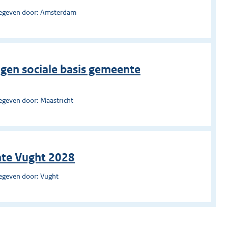
egeven door: Amsterdam
ingen sociale basis gemeente
egeven door: Maastricht
nte Vught 2028
egeven door: Vught