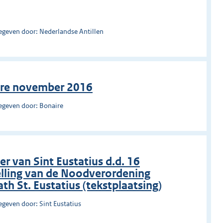
egeven door: Nederlandse Antillen
ire november 2016
egeven door: Bonaire
 van Sint Eustatius d.d. 16
elling van de Noodverordening
th St. Eustatius (tekstplaatsing)
egeven door: Sint Eustatius