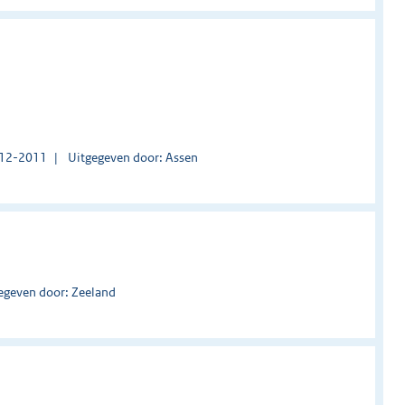
1-12-2011
Uitgegeven door: Assen
egeven door: Zeeland