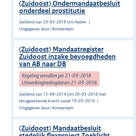
(Zuidoost) Ondermandaatbesluit
onderdeel prostitutie
Geldend van 20-03-2018 t/m heden
Uitgegeven door: Amsterdam
(Zuidoost) Mandaatregister
Zuidoost inzake bevoegdheden
van AB naar DB
Regeling vervallen per 21-03-2018
Uitwerkingtredingdatum 21-03-2018
Geldend van 15-09-2014 t/m 20-03-2018 met
terugwerkende kracht vanaf 19-03-2014
Uitgegeven door: Amsterdam
(Zuidoost) Mandaatbesluit
stedelijk flexproject Zoeklicht