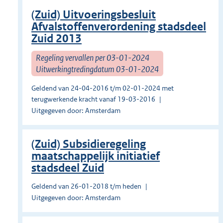
(Zuid) Uitvoeringsbesluit
Afvalstoffenverordening stadsdeel
Zuid 2013
Regeling vervallen per 03-01-2024
Uitwerkingtredingdatum 03-01-2024
Geldend van 24-04-2016 t/m 02-01-2024 met
terugwerkende kracht vanaf 19-03-2016
Uitgegeven door: Amsterdam
(Zuid) Subsidieregeling
maatschappelijk initiatief
stadsdeel Zuid
Geldend van 26-01-2018 t/m heden
Uitgegeven door: Amsterdam