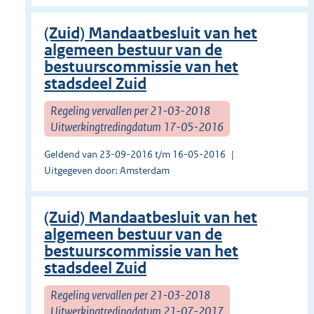
(Zuid) Mandaatbesluit van het
algemeen bestuur van de
bestuurscommissie van het
stadsdeel Zuid
Regeling vervallen per 21-03-2018
Uitwerkingtredingdatum 17-05-2016
Geldend van 23-09-2016 t/m 16-05-2016
Uitgegeven door: Amsterdam
(Zuid) Mandaatbesluit van het
algemeen bestuur van de
bestuurscommissie van het
stadsdeel Zuid
Regeling vervallen per 21-03-2018
Uitwerkingtredingdatum 21-07-2017