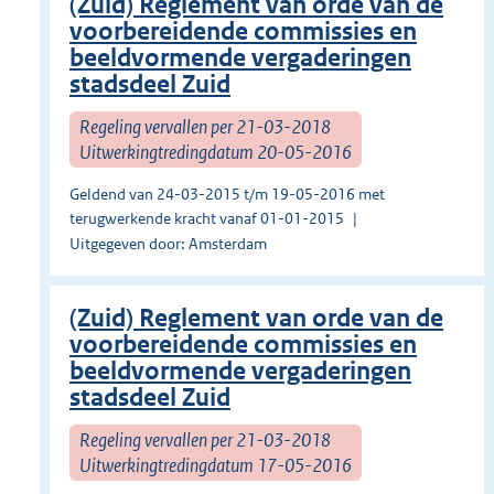
(Zuid) Reglement van orde van de
voorbereidende commissies en
beeldvormende vergaderingen
stadsdeel Zuid
Regeling vervallen per 21-03-2018
Uitwerkingtredingdatum 20-05-2016
Geldend van 24-03-2015 t/m 19-05-2016 met
terugwerkende kracht vanaf 01-01-2015
Uitgegeven door: Amsterdam
(Zuid) Reglement van orde van de
voorbereidende commissies en
beeldvormende vergaderingen
stadsdeel Zuid
Regeling vervallen per 21-03-2018
Uitwerkingtredingdatum 17-05-2016