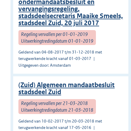
ondermandaatsbesluit en
vervangingsregeling,
stadsdeelsecretaris Maaike Smeels,
stadsdeel Zuid, 20 juli 2017
Regeling vervallen per 01-01-2019
Uitwerkingtredingdatum 01-01-2019
Geldend van 04-08-2017 t/m 31-12-2018 met
terugwerkende kracht vanaf 01-03-2017
Uitgegeven door: Amsterdam
(Zuid) Algemeen mandaatbesluit
stadsdeel Zuid
Regeling vervallen per 21-03-2018
Uitwerkingtredingdatum 21-03-2018
Geldend van 10-02-2017 t/m 20-03-2018 met
terugwerkende kracht vanaf 17-05-2016