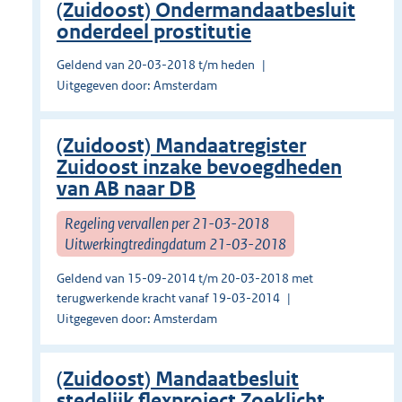
(Zuidoost) Ondermandaatbesluit
onderdeel prostitutie
Geldend van 20-03-2018 t/m heden
Uitgegeven door: Amsterdam
(Zuidoost) Mandaatregister
Zuidoost inzake bevoegdheden
van AB naar DB
Regeling vervallen per 21-03-2018
Uitwerkingtredingdatum 21-03-2018
Geldend van 15-09-2014 t/m 20-03-2018 met
terugwerkende kracht vanaf 19-03-2014
Uitgegeven door: Amsterdam
(Zuidoost) Mandaatbesluit
stedelijk flexproject Zoeklicht