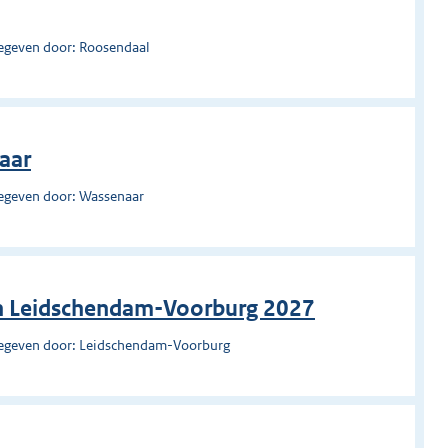
egeven door: Roosendaal
aar
egeven door: Wassenaar
en Leidschendam-Voorburg 2027
egeven door: Leidschendam-Voorburg