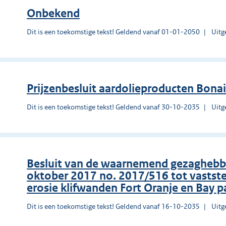
Onbekend
Dit is een toekomstige tekst! Geldend vanaf 01-01-2050
Uitg
Prĳzenbesluit aardolieproducten Bona
Dit is een toekomstige tekst! Geldend vanaf 30-10-2035
Uitg
Besluit van de waarnemend gezaghebber
oktober 2017 no. 2017/516 tot vastst
erosie klifwanden Fort Oranje en Bay pa
Dit is een toekomstige tekst! Geldend vanaf 16-10-2035
Uitg