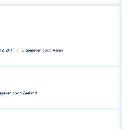
1-12-2011
Uitgegeven door: Assen
egeven door: Zeeland