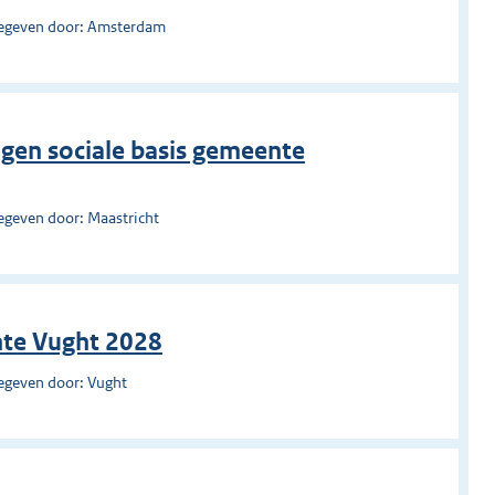
egeven door: Amsterdam
ingen sociale basis gemeente
egeven door: Maastricht
nte Vught 2028
egeven door: Vught