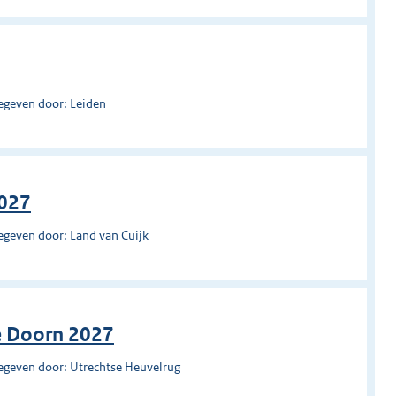
egeven door: Leiden
2027
egeven door: Land van Cuijk
e Doorn 2027
egeven door: Utrechtse Heuvelrug