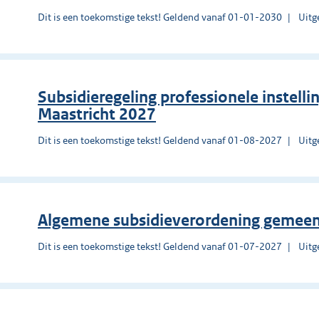
Dit is een toekomstige tekst! Geldend vanaf 01-01-2030
Uitg
Subsidieregeling professionele instell
Maastricht 2027
Dit is een toekomstige tekst! Geldend vanaf 01-08-2027
Uitg
Algemene subsidieverordening gemee
Dit is een toekomstige tekst! Geldend vanaf 01-07-2027
Uitg