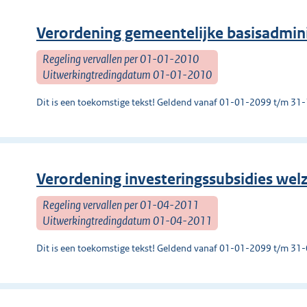
Verordening gemeentelijke basisadmin
Regeling vervallen per 01-01-2010
Uitwerkingtredingdatum 01-01-2010
Dit is een toekomstige tekst! Geldend vanaf 01-01-2099 t/m 3
Verordening investeringssubsidies welz
Regeling vervallen per 01-04-2011
Uitwerkingtredingdatum 01-04-2011
Dit is een toekomstige tekst! Geldend vanaf 01-01-2099 t/m 3