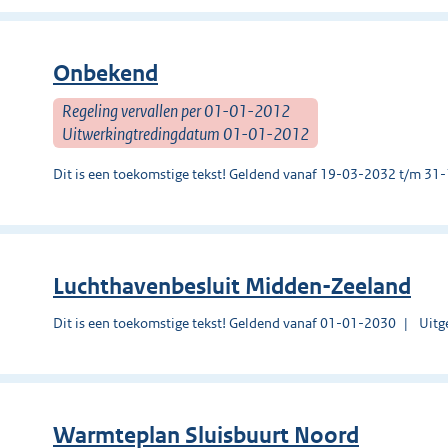
Onbekend
Regeling vervallen per 01-01-2012
Uitwerkingtredingdatum 01-01-2012
Dit is een toekomstige tekst! Geldend vanaf 19-03-2032 t/m 3
Luchthavenbesluit Midden-Zeeland
Dit is een toekomstige tekst! Geldend vanaf 01-01-2030
Uitg
Warmteplan Sluisbuurt Noord