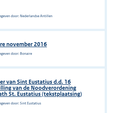
egeven door: Nederlandse Antillen
ire november 2016
egeven door: Bonaire
 van Sint Eustatius d.d. 16
elling van de Noodverordening
th St. Eustatius (tekstplaatsing)
egeven door: Sint Eustatius