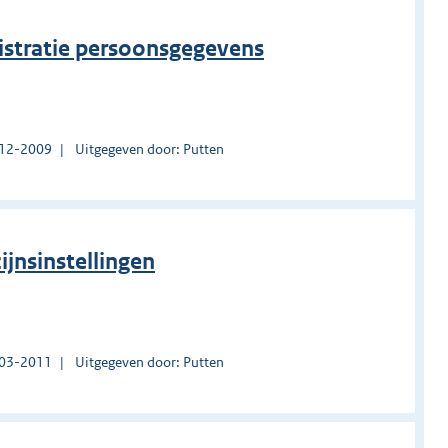
istratie persoonsgegevens
1-12-2009
Uitgegeven door: Putten
ijnsinstellingen
1-03-2011
Uitgegeven door: Putten