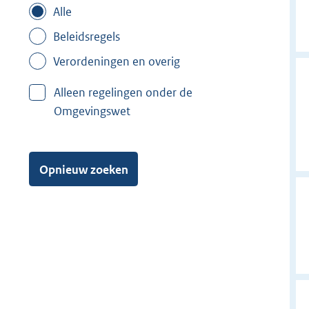
Alle
Beleidsregels
Verordeningen en overig
Alleen regelingen onder de
Omgevingswet
Opnieuw zoeken