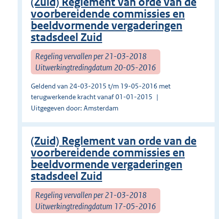
(Zuid) Reglement van orde van de
voorbereidende commissies en
beeldvormende vergaderingen
stadsdeel Zuid
Regeling vervallen per 21-03-2018
Uitwerkingtredingdatum 20-05-2016
Geldend van 24-03-2015 t/m 19-05-2016 met
terugwerkende kracht vanaf 01-01-2015
Uitgegeven door: Amsterdam
(Zuid) Reglement van orde van de
voorbereidende commissies en
beeldvormende vergaderingen
stadsdeel Zuid
Regeling vervallen per 21-03-2018
Uitwerkingtredingdatum 17-05-2016