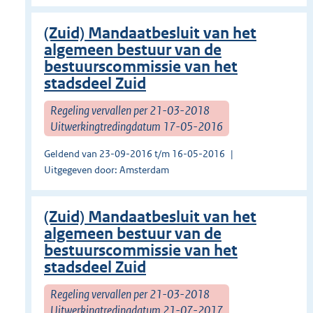
(Zuid) Mandaatbesluit van het
algemeen bestuur van de
bestuurscommissie van het
stadsdeel Zuid
Regeling vervallen per 21-03-2018
Uitwerkingtredingdatum 17-05-2016
Geldend van 23-09-2016 t/m 16-05-2016
Uitgegeven door: Amsterdam
(Zuid) Mandaatbesluit van het
algemeen bestuur van de
bestuurscommissie van het
stadsdeel Zuid
Regeling vervallen per 21-03-2018
Uitwerkingtredingdatum 21-07-2017