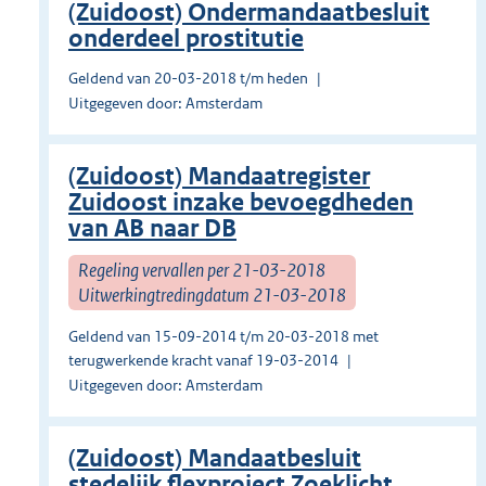
(Zuidoost) Ondermandaatbesluit
onderdeel prostitutie
Geldend van 20-03-2018 t/m heden
Uitgegeven door: Amsterdam
(Zuidoost) Mandaatregister
Zuidoost inzake bevoegdheden
van AB naar DB
Regeling vervallen per 21-03-2018
Uitwerkingtredingdatum 21-03-2018
Geldend van 15-09-2014 t/m 20-03-2018 met
terugwerkende kracht vanaf 19-03-2014
Uitgegeven door: Amsterdam
(Zuidoost) Mandaatbesluit
stedelijk flexproject Zoeklicht