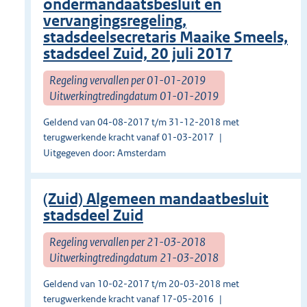
ondermandaatsbesluit en
vervangingsregeling,
stadsdeelsecretaris Maaike Smeels,
stadsdeel Zuid, 20 juli 2017
Regeling vervallen per 01-01-2019
Uitwerkingtredingdatum 01-01-2019
Geldend van 04-08-2017 t/m 31-12-2018 met
terugwerkende kracht vanaf 01-03-2017
Uitgegeven door: Amsterdam
(Zuid) Algemeen mandaatbesluit
stadsdeel Zuid
Regeling vervallen per 21-03-2018
Uitwerkingtredingdatum 21-03-2018
Geldend van 10-02-2017 t/m 20-03-2018 met
terugwerkende kracht vanaf 17-05-2016