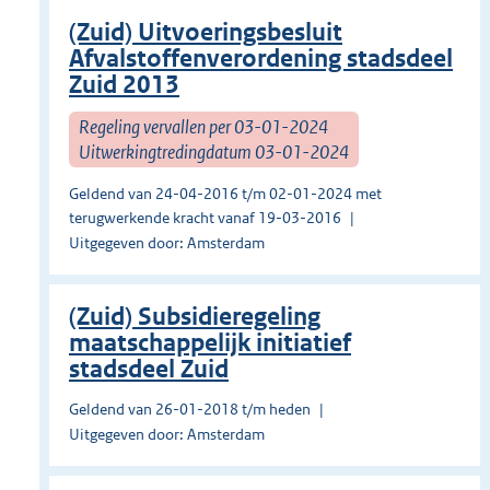
(Zuid) Uitvoeringsbesluit
Afvalstoffenverordening stadsdeel
Zuid 2013
Regeling vervallen per 03-01-2024
Uitwerkingtredingdatum 03-01-2024
Geldend van 24-04-2016 t/m 02-01-2024 met
terugwerkende kracht vanaf 19-03-2016
Uitgegeven door: Amsterdam
(Zuid) Subsidieregeling
maatschappelijk initiatief
stadsdeel Zuid
Geldend van 26-01-2018 t/m heden
Uitgegeven door: Amsterdam