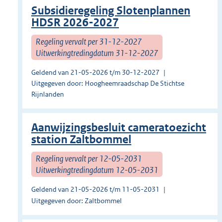
Subsidieregeling Slotenplannen
HDSR 2026-2027
Regeling vervalt per 31-12-2027
Uitwerkingtredingdatum 31-12-2027
Geldend van 21-05-2026 t/m 30-12-2027
Uitgegeven door: Hoogheemraadschap De Stichtse
Rijnlanden
Aanwijzingsbesluit cameratoezicht
station Zaltbommel
Regeling vervalt per 12-05-2031
Uitwerkingtredingdatum 12-05-2031
Geldend van 21-05-2026 t/m 11-05-2031
Uitgegeven door: Zaltbommel