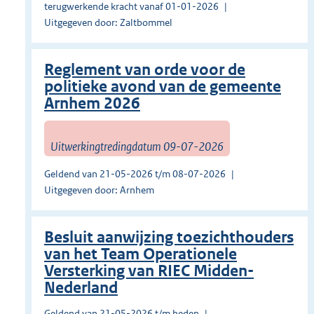
terugwerkende kracht vanaf 01-01-2026
Uitgegeven door: Zaltbommel
Reglement van orde voor de
politieke avond van de gemeente
Arnhem 2026
Uitwerkingtredingdatum 09-07-2026
Geldend van 21-05-2026 t/m 08-07-2026
Uitgegeven door: Arnhem
Besluit aanwijzing toezichthouders
van het Team Operationele
Versterking van RIEC Midden-
Nederland
Geldend van 21-05-2026 t/m heden