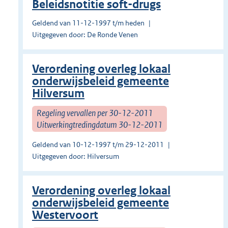
Beleidsnotitie soft-drugs
Geldend van 11-12-1997 t/m heden
Uitgegeven door: De Ronde Venen
Verordening overleg lokaal
onderwijsbeleid gemeente
Hilversum
Regeling vervallen per 30-12-2011
Uitwerkingtredingdatum 30-12-2011
Geldend van 10-12-1997 t/m 29-12-2011
Uitgegeven door: Hilversum
Verordening overleg lokaal
onderwijsbeleid gemeente
Westervoort