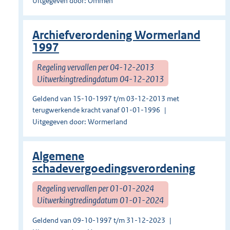
Uitgegeven door: Ommen
Archiefverordening Wormerland
1997
Regeling vervallen per 04-12-2013
Uitwerkingtredingdatum 04-12-2013
Geldend van 15-10-1997 t/m 03-12-2013 met
terugwerkende kracht vanaf 01-01-1996
Uitgegeven door: Wormerland
Algemene
schadevergoedingsverordening
Regeling vervallen per 01-01-2024
Uitwerkingtredingdatum 01-01-2024
Geldend van 09-10-1997 t/m 31-12-2023