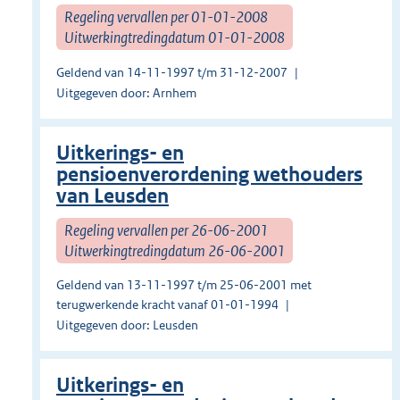
Regeling vervallen per 01-01-2008
Uitwerkingtredingdatum 01-01-2008
Geldend van 14-11-1997 t/m 31-12-2007
Uitgegeven door: Arnhem
Uitkerings- en
pensioenverordening wethouders
van Leusden
Regeling vervallen per 26-06-2001
Uitwerkingtredingdatum 26-06-2001
Geldend van 13-11-1997 t/m 25-06-2001 met
terugwerkende kracht vanaf 01-01-1994
Uitgegeven door: Leusden
Uitkerings- en