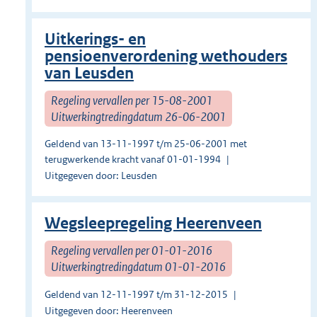
Uitkerings- en
pensioenverordening wethouders
van Leusden
Regeling vervallen per 15-08-2001
Uitwerkingtredingdatum 26-06-2001
Geldend van 13-11-1997 t/m 25-06-2001 met
terugwerkende kracht vanaf 01-01-1994
Uitgegeven door: Leusden
Wegsleepregeling Heerenveen
Regeling vervallen per 01-01-2016
Uitwerkingtredingdatum 01-01-2016
Geldend van 12-11-1997 t/m 31-12-2015
Uitgegeven door: Heerenveen