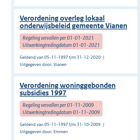
Verordening overleg lokaal
onderwijsbeleid gemeente Vianen
Regeling vervallen per 01-01-2021
Uitwerkingtredingdatum 01-01-2021
Geldend van 05-11-1997 t/m 31-12-2020
Uitgegeven door: Vianen
Verordening woninggebonden
subsidies 1997
Regeling vervallen per 01-11-2009
Uitwerkingtredingdatum 01-11-2009
Geldend van 05-11-1997 t/m 31-10-2009
Uitgegeven door: Emmen