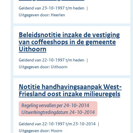
Geldend van 23-10-1997 t/m heden
Uitgegeven door: Heerlen
Beleidsnotitie inzake de vestiging
van coffeeshops in de gemeente
Uithoorn
Geldend van 22-10-1997 t/m heden
Uitgegeven door: Uithoorn
Notitie handhavingsaanpak West-
Friesland oost inzake milieuregels
Regeling vervallen per 24-10-2014
Uitwerkingtredingdatum 24-10-2014
Geldend van 22-10-1997 t/m 23-10-2014
Uitgegeven door: Hoorn