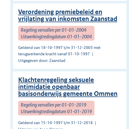
Verordening premiebeleid en
vrijlating van inkomsten Zaanstad
Regeling vervallen per 01-01-2004
Uitwerkingtredingdatum 01-01-2004
Geldend van 18-10-1997 t/m 31-12-2003 met
terugwerkende kracht vanaf 01-10-1997
Uitgegeven door: Zaanstad
Klachtenregeling seksuele
intimidatie openbaar
basisonderwijs gemeente Ommen
Regeling vervallen per 01-01-2019
Uitwerkingtredingdatum 01-01-2019
Geldend van 15-10-1997 t/m 31-12-2018