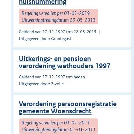
huisnummering
Regeling vervallen per 01-01-2019
Uitwerkingtredingdatum 23-05-2013
Geldend van 17-12-1997 t/m 22-05-2013
Uitgegeven door: Grootegast
Uitkerings- en pensioen
verordening wethouders 1997
Geldend van 17-12-1997 t/m heden
Uitgegeven door: Zwolle
Verordening persoonsregistratie
gemeente Woensdrecht
Regeling vervallen per 01-01-2011
Uitwerkingtredingdatum 01-01-2011