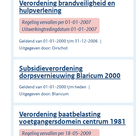
Verordening brandveiligheid en
hulpverlening
Regeling vervallen per 01-01-2007
Uitwerkingtredingdatum 01-01-2007
Geldend van 01-01-2000 t/m 31-12-2006
Uitgegeven door: Oirschot
Subsidieverordening
dorpsvernieuwing Blaricum 2000
Geldend van 01-01-2000 t/m heden
Uitgegeven door: Blaricum
Verordening baatbelasting
voetgangersdomein centrum 1981
Regeling vervallen per 18-05-2009