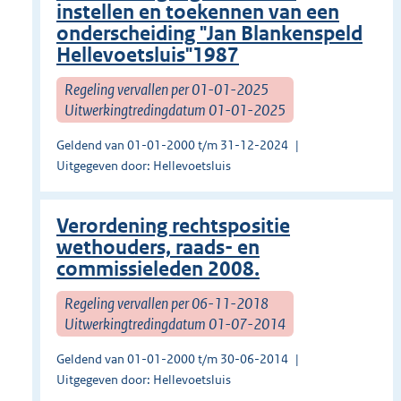
instellen en toekennen van een
onderscheiding "Jan Blankenspeld
Hellevoetsluis"1987
Regeling vervallen per 01-01-2025
Uitwerkingtredingdatum 01-01-2025
Geldend van 01-01-2000 t/m 31-12-2024
Uitgegeven door: Hellevoetsluis
Verordening rechtspositie
wethouders, raads- en
commissieleden 2008.
Regeling vervallen per 06-11-2018
Uitwerkingtredingdatum 01-07-2014
Geldend van 01-01-2000 t/m 30-06-2014
Uitgegeven door: Hellevoetsluis