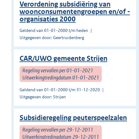
Verordening subsidiëring van
woonconsumentengroepen en/of -
organisaties 2000
Geldend van 01-01-2000 t/m heden
Uitgegeven door: Geertruidenberg
CAR/UWO gemeente Strijen
Regeling vervallen per 01-01-2021
Uitwerkingtredingdatum 01-01-2021
Geldend van 01-01-2000 t/m 31-12-2020
Uitgegeven door: Strijen
Subsidieregeling peuterspeelzalen
Regeling vervallen per 29-12-2011
Uitwerkingtredingdatum 29-12-2011