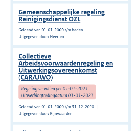
Gemeenschappelijke regeling
Reinigingsdienst OZL
Geldend van 01-01-2000 t/m heden
Uitgegeven door: Heerlen
Collectieve
Arbeidsvoorwaardenregeling en
Uitwerkingsovereenkomst
(CAR/UWO)
Regeling vervallen per 01-01-2021
Uitwerkingtredingdatum 01-01-2021
Geldend van 01-01-2000 t/m 31-12-2020
Uitgegeven door: Rijnwaarden