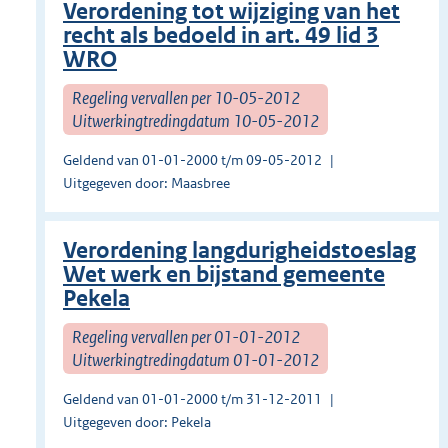
Verordening tot wijziging van het
recht als bedoeld in art. 49 lid 3
WRO
Regeling vervallen per 10-05-2012
Uitwerkingtredingdatum 10-05-2012
Geldend van 01-01-2000 t/m 09-05-2012
Uitgegeven door: Maasbree
Verordening langdurigheidstoeslag
Wet werk en bijstand gemeente
Pekela
Regeling vervallen per 01-01-2012
Uitwerkingtredingdatum 01-01-2012
Geldend van 01-01-2000 t/m 31-12-2011
Uitgegeven door: Pekela