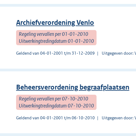
Archiefverordening Venlo
Regeling vervallen per 01-01-2010
Uitwerkingtredingdatum 01-01-2010
Geldend van 04-01-2001 t/m 31-12-2009
Uitgegeven door: 
Beheersverordening begraafplaatsen
Regeling vervallen per 07-10-2010
Uitwerkingtredingdatum 07-10-2010
Geldend van 04-01-2001 t/m 06-10-2010
Uitgegeven door: 