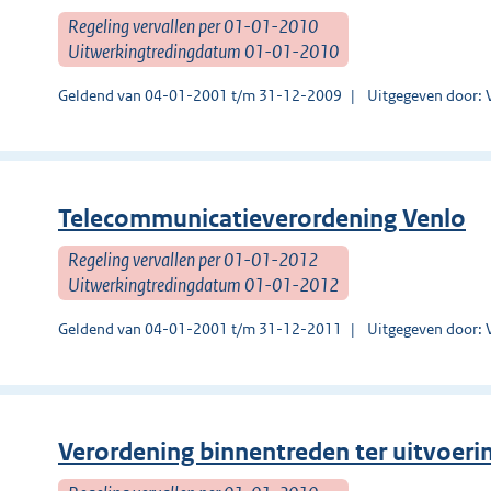
Regeling vervallen per 01-01-2010
Uitwerkingtredingdatum 01-01-2010
Geldend van 04-01-2001 t/m 31-12-2009
Uitgegeven door: 
Telecommunicatieverordening Venlo
Regeling vervallen per 01-01-2012
Uitwerkingtredingdatum 01-01-2012
Geldend van 04-01-2001 t/m 31-12-2011
Uitgegeven door: 
Verordening binnentreden ter uitvoer