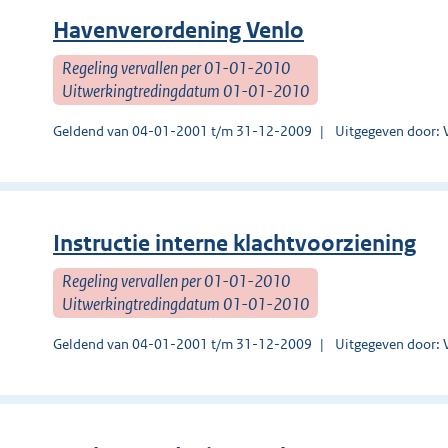
Havenverordening Venlo
Regeling vervallen per 01-01-2010
Uitwerkingtredingdatum 01-01-2010
Geldend van 04-01-2001 t/m 31-12-2009
Uitgegeven door: 
Instructie interne klachtvoorziening
Regeling vervallen per 01-01-2010
Uitwerkingtredingdatum 01-01-2010
Geldend van 04-01-2001 t/m 31-12-2009
Uitgegeven door: 