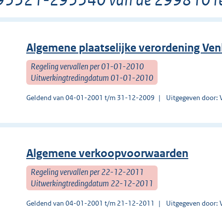
Algemene plaatselijke verordening Ven
Regeling vervallen per 01-01-2010
Uitwerkingtredingdatum 01-01-2010
Geldend van 04-01-2001 t/m 31-12-2009
Uitgegeven door: 
Algemene verkoopvoorwaarden
Regeling vervallen per 22-12-2011
Uitwerkingtredingdatum 22-12-2011
Geldend van 04-01-2001 t/m 21-12-2011
Uitgegeven door: 