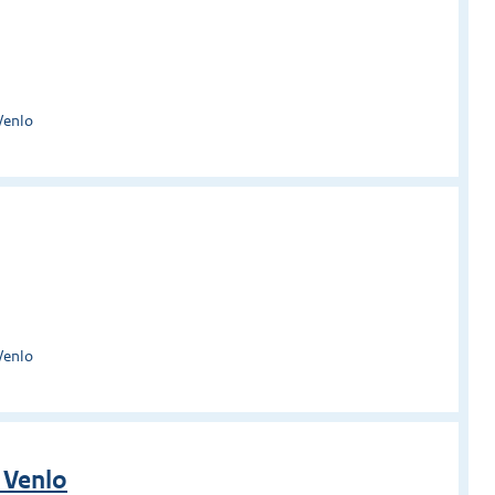
Venlo
Venlo
 Venlo