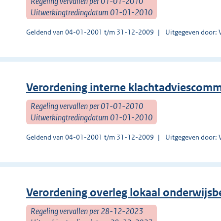
Regeling vervallen per 01-01-2010
Uitwerkingtredingdatum 01-01-2010
Geldend van 04-01-2001 t/m 31-12-2009
Uitgegeven door: 
Verordening interne klachtadviescomm
Regeling vervallen per 01-01-2010
Uitwerkingtredingdatum 01-01-2010
Geldend van 04-01-2001 t/m 31-12-2009
Uitgegeven door: 
Verordening overleg lokaal onderwijsb
Regeling vervallen per 28-12-2023