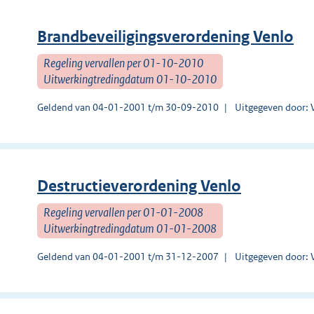
Brandbeveiligingsverordening Venlo
Regeling vervallen per 01-10-2010
Uitwerkingtredingdatum 01-10-2010
Geldend van 04-01-2001 t/m 30-09-2010
Uitgegeven door: 
Destructieverordening Venlo
Regeling vervallen per 01-01-2008
Uitwerkingtredingdatum 01-01-2008
Geldend van 04-01-2001 t/m 31-12-2007
Uitgegeven door: 