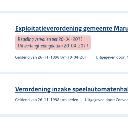
Exploitatieverordening gemeente Ma
Regeling vervallen per 20-04-2011
Uitwerkingtredingdatum 20-04-2011
Geldend van 26-11-1998 t/m 19-04-2011
Uitgegeven door:
Verordening inzake speelautomatenha
Geldend van 26-11-1998 t/m heden
Uitgegeven door: Coevo