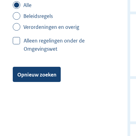
Alle
Beleidsregels
Verordeningen en overig
Alleen regelingen onder de
Omgevingswet
Opnieuw zoeken