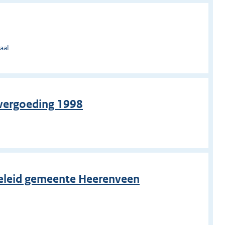
aal
vergoeding 1998
beleid gemeente Heerenveen