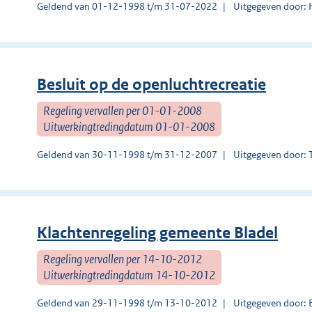
Geldend van 01-12-1998 t/m 31-07-2022
Uitgegeven door:
Besluit op de openluchtrecreatie
Regeling vervallen per 01-01-2008
Uitwerkingtredingdatum 01-01-2008
Geldend van 30-11-1998 t/m 31-12-2007
Uitgegeven door: 
Klachtenregeling gemeente Bladel
Regeling vervallen per 14-10-2012
Uitwerkingtredingdatum 14-10-2012
Geldend van 29-11-1998 t/m 13-10-2012
Uitgegeven door: 