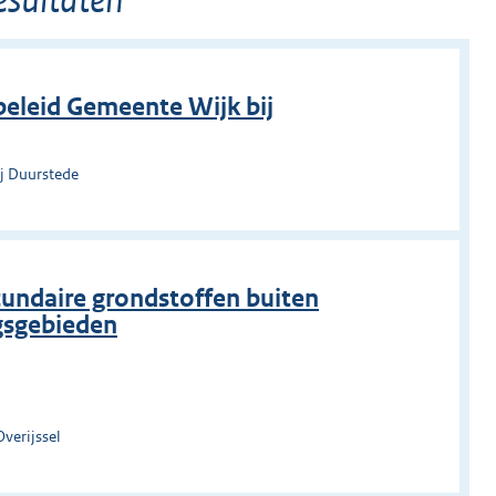
beleid Gemeente Wijk bij
ij Duurstede
undaire grondstoffen buiten
gsgebieden
verijssel