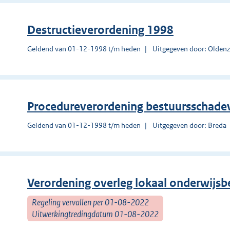
Destructieverordening 1998
Geldend van 01-12-1998 t/m heden
Uitgegeven door: Oldenz
Procedureverordening bestuursschade
Geldend van 01-12-1998 t/m heden
Uitgegeven door: Breda
Verordening overleg lokaal onderwijs
Regeling vervallen per 01-08-2022
Uitwerkingtredingdatum 01-08-2022