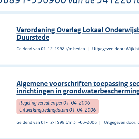
Verordening Overleg Lokaal Onderwijs
Duurstede
Geldend van 01-12-1998 t/m heden
Uitgegeven door: Wijk b
Algemene voorschriften toepassing sec
inrichtingen in grondwaterbeschermin
Regeling vervallen per 01-04-2006
Uitwerkingtredingdatum 01-04-2006
Geldend van 01-12-1998 t/m 31-03-2006
Uitgegeven door: O