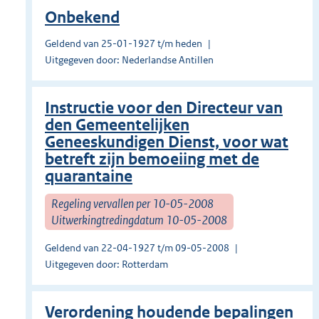
Onbekend
Geldend van 25-01-1927 t/m heden
Uitgegeven door: Nederlandse Antillen
Instructie voor den Directeur van
den Gemeentelijken
Geneeskundigen Dienst, voor wat
betreft zijn bemoeiing met de
quarantaine
Regeling vervallen per 10-05-2008
Uitwerkingtredingdatum 10-05-2008
Geldend van 22-04-1927 t/m 09-05-2008
Uitgegeven door: Rotterdam
Verordening houdende bepalingen