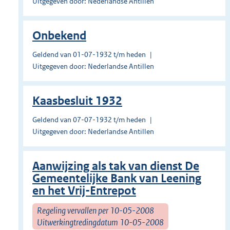
Uitgegeven door: Nederlandse Antillen
Onbekend
Geldend van 01-07-1932 t/m heden
Uitgegeven door: Nederlandse Antillen
Kaasbesluit 1932
Geldend van 07-07-1932 t/m heden
Uitgegeven door: Nederlandse Antillen
Aanwijzing als tak van dienst De
Gemeentelijke Bank van Leening
en het Vrij-Entrepot
Regeling vervallen per 10-05-2008
Uitwerkingtredingdatum 10-05-2008