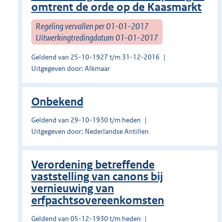
omtrent de orde op de Kaasmarkt
Regeling vervallen per 01-01-2017
Uitwerkingtredingdatum 01-01-2017
Geldend van 25-10-1927 t/m 31-12-2016
Uitgegeven door: Alkmaar
Onbekend
Geldend van 29-10-1930 t/m heden
Uitgegeven door: Nederlandse Antillen
Verordening betreffende
vaststelling van canons bij
vernieuwing van
erfpachtsovereenkomsten
Geldend van 05-12-1930 t/m heden