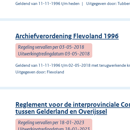
Geldend van 11-11-1996 t/m heden
Uitgegeven door: Tubbe
Archiefverordening Flevoland 1996
Regeling vervallen per 03-05-2018
Uitwerkingtredingdatum 03-05-2018
Geldend van 11-11-1996 t/m 02-05-2018 met terugwerkende kr
Uitgegeven door: Flevoland
Reglement voor de interprovinciale Co
tussen Gelderland en Overijssel
Regeling vervallen per 18-01-2023
Uitwerkingtredingdatum 18-01-2023