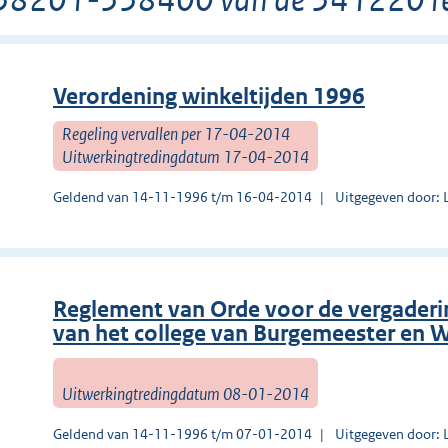
Verordening winkeltijden 1996
Regeling vervallen per 17-04-2014
Uitwerkingtredingdatum 17-04-2014
Geldend van 14-11-1996 t/m 16-04-2014
Uitgegeven door: 
Reglement van Orde voor de vergader
van het college van Burgemeester en
Uitwerkingtredingdatum 08-01-2014
Geldend van 14-11-1996 t/m 07-01-2014
Uitgegeven door: