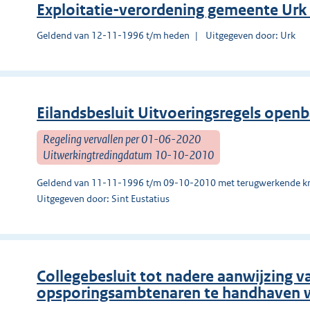
Exploitatie-verordening gemeente Urk
Geldend van 12-11-1996 t/m heden
Uitgegeven door: Urk
Eilandsbesluit Uitvoeringsregels open
Regeling vervallen per 01-06-2020
Uitwerkingtredingdatum 10-10-2010
Geldend van 11-11-1996 t/m 09-10-2010 met terugwerkende kr
Uitgegeven door: Sint Eustatius
Collegebesluit tot nadere aanwijzing 
opsporingsambtenaren te handhaven w