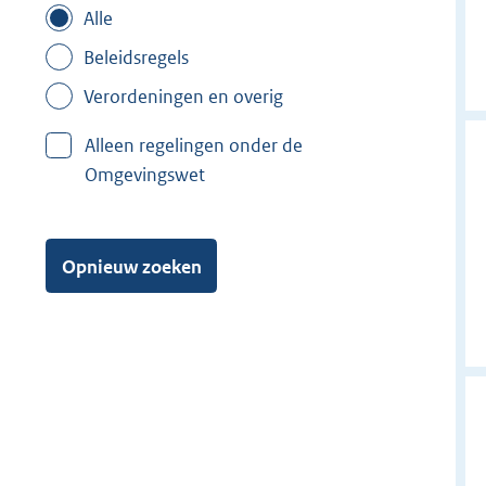
Alle
Beleidsregels
Verordeningen en overig
Alleen regelingen onder de
Omgevingswet
Opnieuw zoeken