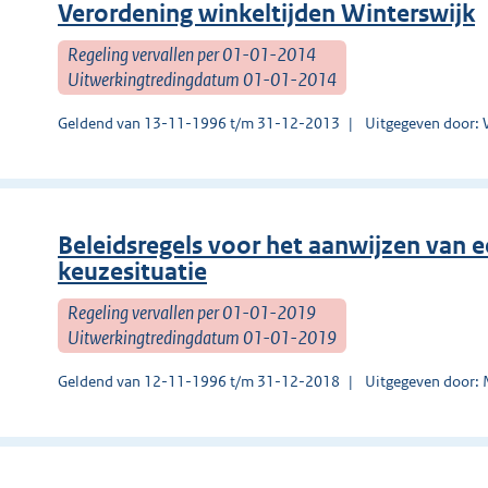
Verordening winkeltijden Winterswijk
Regeling vervallen per 01-01-2014
Uitwerkingtredingdatum 01-01-2014
Geldend van 13-11-1996 t/m 31-12-2013
Uitgegeven door: 
Beleidsregels voor het aanwijzen van ee
keuzesituatie
Regeling vervallen per 01-01-2019
Uitwerkingtredingdatum 01-01-2019
Geldend van 12-11-1996 t/m 31-12-2018
Uitgegeven door: