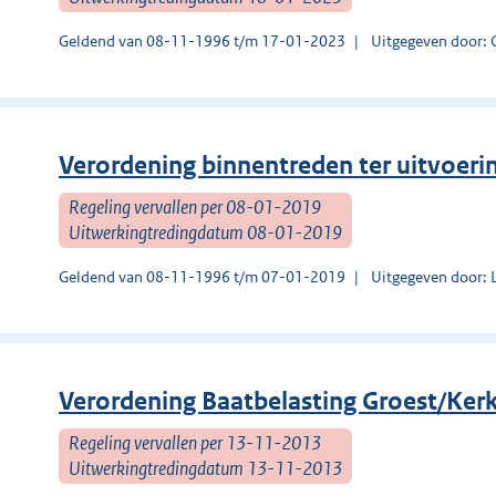
Geldend van 08-11-1996 t/m 17-01-2023
Uitgegeven door: 
Verordening binnentreden ter uitvoer
Regeling vervallen per 08-01-2019
Uitwerkingtredingdatum 08-01-2019
Geldend van 08-11-1996 t/m 07-01-2019
Uitgegeven door: 
Verordening Baatbelasting Groest/Kerk
Regeling vervallen per 13-11-2013
Uitwerkingtredingdatum 13-11-2013