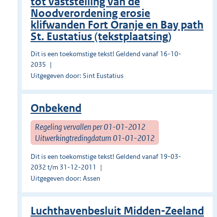
tot vaststelling van de
Noodverordening erosie
klifwanden Fort Oranje en Bay path
St. Eustatius (tekstplaatsing)
Dit is een toekomstige tekst! Geldend vanaf 16-10-
2035
Uitgegeven door: Sint Eustatius
Onbekend
Regeling vervallen per 01-01-2012
Uitwerkingtredingdatum 01-01-2012
Dit is een toekomstige tekst! Geldend vanaf 19-03-
2032 t/m 31-12-2011
Uitgegeven door: Assen
Luchthavenbesluit Midden-Zeeland