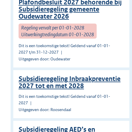
Plafondbesluit 2027 behorende bij
Subsidieregeling gemeente
Oudewater 2026
Regeling vervalt per 01-01-2028
Uitwerkingtredingdatum 01-01-2028
Dit is een toekomstige tekst! Geldend vanaf 01-01-
2027 t/m 31-12-2027
Uitgegeven door: Oudewater
Subsidieregeling Inbraakpreventie
2027 tot en met 2028
Dit is een toekomstige tekst! Geldend vanaf 01-01-
2027
Uitgegeven door: Roosendaal
Subsidieregeling AED’s en