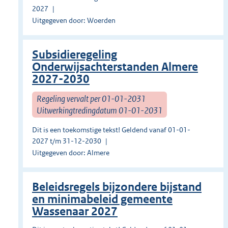
2027
Uitgegeven door: Woerden
Subsidieregeling
Onderwijsachterstanden Almere
2027-2030
Regeling vervalt per 01-01-2031
Uitwerkingtredingdatum 01-01-2031
Dit is een toekomstige tekst! Geldend vanaf 01-01-
2027 t/m 31-12-2030
Uitgegeven door: Almere
Beleidsregels bijzondere bijstand
en minimabeleid gemeente
Wassenaar 2027