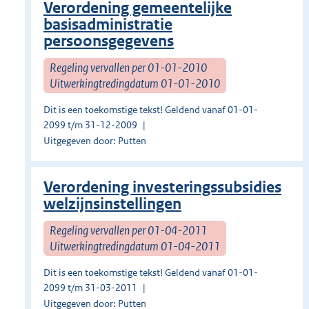
Verordening gemeentelijke
basisadministratie
persoonsgegevens
Regeling vervallen per 01-01-2010
Uitwerkingtredingdatum 01-01-2010
Dit is een toekomstige tekst! Geldend vanaf 01-01-
2099 t/m 31-12-2009
Uitgegeven door: Putten
Verordening investeringssubsidies
welzijnsinstellingen
Regeling vervallen per 01-04-2011
Uitwerkingtredingdatum 01-04-2011
Dit is een toekomstige tekst! Geldend vanaf 01-01-
2099 t/m 31-03-2011
Uitgegeven door: Putten