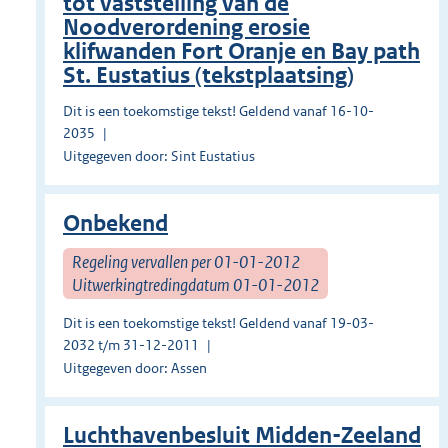
tot vaststelling van de
Noodverordening erosie
klifwanden Fort Oranje en Bay path
St. Eustatius (tekstplaatsing)
Dit is een toekomstige tekst! Geldend vanaf 16-10-
2035
Uitgegeven door: Sint Eustatius
Onbekend
Regeling vervallen per 01-01-2012
Uitwerkingtredingdatum 01-01-2012
Dit is een toekomstige tekst! Geldend vanaf 19-03-
2032 t/m 31-12-2011
Uitgegeven door: Assen
Luchthavenbesluit Midden-Zeeland