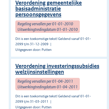
Verordening gemeentelijke
basisadministratie
persoonsgegevens
Regeling vervallen per 01-01-2010
Uitwerkingtredingdatum 01-01-2010
Dit is een toekomstige tekst! Geldend vanaf 01-01-
2099 t/m 31-12-2009
Uitgegeven door: Putten
Verordening investeringssubsidies
welzijnsinstellingen
Regeling vervallen per 01-04-2011
Uitwerkingtredingdatum 01-04-2011
Dit is een toekomstige tekst! Geldend vanaf 01-01-
2099 t/m 31-03-2011
Uitgegeven door: Putten