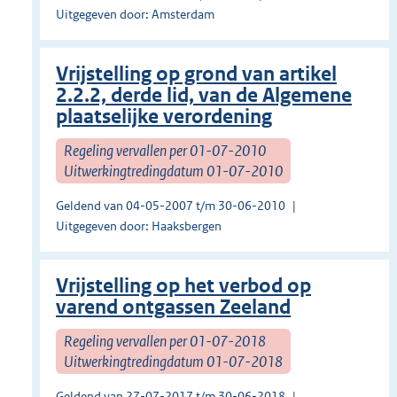
Uitgegeven door: Amsterdam
Vrijstelling op grond van artikel
2.2.2, derde lid, van de Algemene
plaatselijke verordening
Regeling vervallen per 01-07-2010
Uitwerkingtredingdatum 01-07-2010
Geldend van 04-05-2007 t/m 30-06-2010
Uitgegeven door: Haaksbergen
Vrijstelling op het verbod op
varend ontgassen Zeeland
Regeling vervallen per 01-07-2018
Uitwerkingtredingdatum 01-07-2018
Geldend van 27-07-2017 t/m 30-06-2018