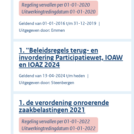
Regeling vervallen per 01-01-2020
Uitwerkingtredingdatum 01-01-2020
Geldend van 01-01-2016 t/m 31-12-2019
Uitgegeven door: Emmen
1. ''Beleidsregels terug- en
invordering Participatiewet, IOAW
en IOAZ 2024
Geldend van 13-04-2024 t/m heden
Uitgegeven door: Steenbergen
1. de verordening onroerende
zaakbelastingen 2021
Regeling vervallen per 01-01-2022
Uitwerkingtredingdatum 01-01-2022