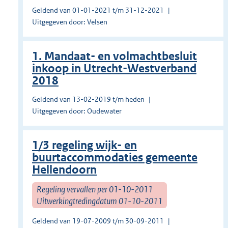
Geldend van 01-01-2021 t/m 31-12-2021
Uitgegeven door: Velsen
1. Mandaat- en volmachtbesluit
inkoop in Utrecht-Westverband
2018
Geldend van 13-02-2019 t/m heden
Uitgegeven door: Oudewater
1/3 regeling wijk- en
buurtaccommodaties gemeente
Hellendoorn
Regeling vervallen per 01-10-2011
Uitwerkingtredingdatum 01-10-2011
Geldend van 19-07-2009 t/m 30-09-2011