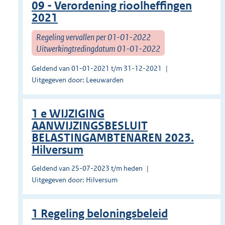
09 - Verordening rioolheffingen
2021
Regeling vervallen per 01-01-2022
Uitwerkingtredingdatum 01-01-2022
Geldend van 01-01-2021 t/m 31-12-2021
Uitgegeven door: Leeuwarden
1 e WIJZIGING
AANWIJZINGSBESLUIT
BELASTINGAMBTENAREN 2023.
Hilversum
Geldend van 25-07-2023 t/m heden
Uitgegeven door: Hilversum
1 Regeling beloningsbeleid