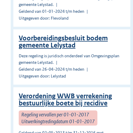
gemeente Lelystad.
Geldend van 01-01-2024 t/m heden
Uitgegeven door: Flevoland
Voorbereidingsbesluit bodem
gemeente Lelystad
Deze regeling is juridisch onderdeel van Omgevingsplan
gemeente Lelystad.
Geldend van 26-04-2024 t/m heden
Uitgegeven door: Lelystad
Verordening WWB verrekening
bestuurlijke boete bij recidive
Regeling vervallen per 01-01-2017
Uitwerkingtredingdatum 01-01-2017
Geldend van 02-05-2013 t/m 31-12-2016 met