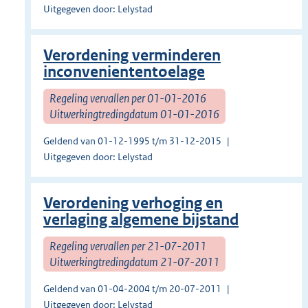
Uitgegeven door: Lelystad
Verordening verminderen
inconveniententoelage
Regeling vervallen per 01-01-2016
Uitwerkingtredingdatum 01-01-2016
Geldend van 01-12-1995 t/m 31-12-2015
Uitgegeven door: Lelystad
Verordening verhoging en
verlaging algemene bijstand
Regeling vervallen per 21-07-2011
Uitwerkingtredingdatum 21-07-2011
Geldend van 01-04-2004 t/m 20-07-2011
Uitgegeven door: Lelystad