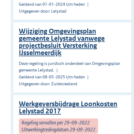
Geldend van 01-01-2024 t/m heden
Uitgegeven door: Lelystad
Wijziging Omgevingsplan
gemeente Lelystad vanwege
projectbesluit Versterking
IJsselmeerdijk
Deze regeling is juridisch onderdeel van Omgevingsplan
gemeente Lelystad.
Geldend van 08-05-2025 t/m heden
Uitgegeven door: Zuiderzeeland
Werkgeversbijdrage Loonkosten
Lelystad 2017
Regeling vervallen per 29-09-2022
Uitwerkingtredingdatum 29-09-2022