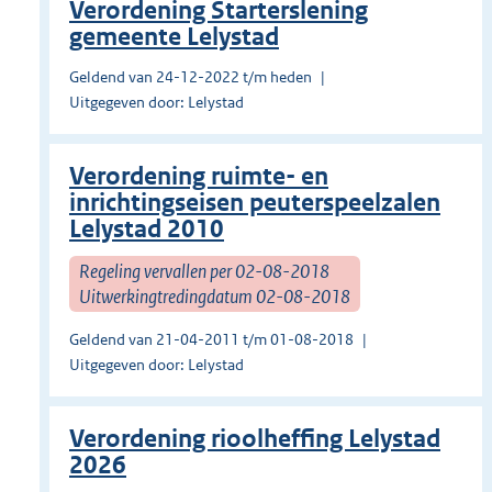
Verordening Starterslening
gemeente Lelystad
Geldend van 24-12-2022 t/m heden
Uitgegeven door: Lelystad
Verordening ruimte- en
inrichtingseisen peuterspeelzalen
Lelystad 2010
Regeling vervallen per 02-08-2018
Uitwerkingtredingdatum 02-08-2018
Geldend van 21-04-2011 t/m 01-08-2018
Uitgegeven door: Lelystad
Verordening rioolheffing Lelystad
2026