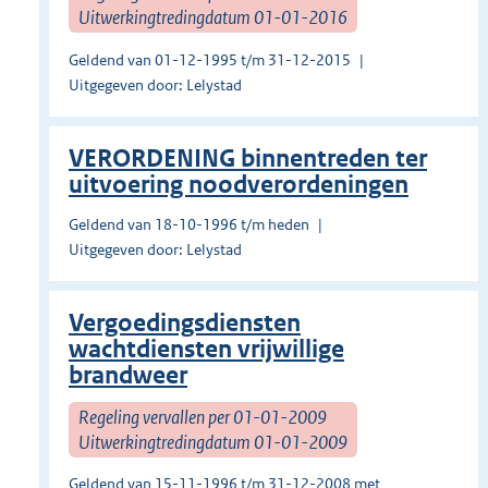
Uitwerkingtredingdatum 01-01-2016
Geldend van 01-12-1995 t/m 31-12-2015
Uitgegeven door: Lelystad
VERORDENING binnentreden ter
uitvoering noodverordeningen
Geldend van 18-10-1996 t/m heden
Uitgegeven door: Lelystad
Vergoedingsdiensten
wachtdiensten vrijwillige
brandweer
Regeling vervallen per 01-01-2009
Uitwerkingtredingdatum 01-01-2009
Geldend van 15-11-1996 t/m 31-12-2008 met