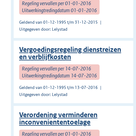
Regeling vervallen per 01-01-2016
Uitwerkingtredingdatum 01-01-2016
Geldend van 01-12-1995 t/m 31-12-2015
Uitgegeven door: Lelystad
Vergoedingsregeling dienstreizen
en verblijfkosten
Regeling vervallen per 14-07-2016
Uitwerkingtredingdatum 14-07-2016
Geldend van 01-12-1995 t/m 13-07-2016
Uitgegeven door: Lelystad
Verordening verminderen
inconveniententoelage
Regeling vervallen per 01-01-2016