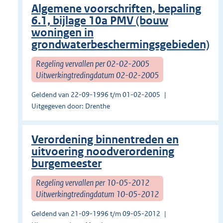
Algemene voorschriften, bepaling
6.1, bijlage 10a PMV (bouw
woningen in
grondwaterbeschermingsgebieden)
Regeling vervallen per 02-02-2005
Uitwerkingtredingdatum 02-02-2005
Geldend van 22-09-1996 t/m 01-02-2005
Uitgegeven door: Drenthe
Verordening binnentreden en
uitvoering noodverordening
burgemeester
Regeling vervallen per 10-05-2012
Uitwerkingtredingdatum 10-05-2012
Geldend van 21-09-1996 t/m 09-05-2012