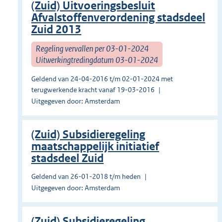
(Zuid) Uitvoeringsbesluit
Afvalstoffenverordening stadsdeel
Zuid 2013
Regeling vervallen per 03-01-2024
Uitwerkingtredingdatum 03-01-2024
Geldend van 24-04-2016 t/m 02-01-2024 met
terugwerkende kracht vanaf 19-03-2016
Uitgegeven door: Amsterdam
(Zuid) Subsidieregeling
maatschappelijk initiatief
stadsdeel Zuid
Geldend van 26-01-2018 t/m heden
Uitgegeven door: Amsterdam
(Zuid) Subsidieregeling