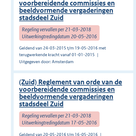
voorbereidende commissies en
beeldvormende vergaderingen
stadsdeel Zuid
Regeling vervallen per 21-03-2018
Uitwerkingtredingdatum 20-05-2016
Geldend van 24-03-2015 t/m 19-05-2016 met
terugwerkende kracht vanaf 01-01-2015
Uitgegeven door: Amsterdam
(Zuid) Reglement van orde van de
voorbereidende commissies en
beeldvormende vergaderingen
stadsdeel Zuid
Regeling vervallen per 21-03-2018
Uitwerkingtredingdatum 17-05-2016
Geldend van 20-05-2016 t/m 16-05-2016