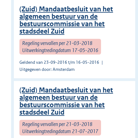
(Zuid) Mandaatbesluit van het
algemeen bestuur van de
bestuurscommissie van het
stadsdeel Zuid
Regeling vervallen per 21-03-2018
Uitwerkingtredingdatum 17-05-2016
Geldend van 23-09-2016 t/m 16-05-2016
Uitgegeven door: Amsterdam
(Zuid) Mandaatbesluit van het
algemeen bestuur van de
bestuurscommissie van het
stadsdeel Zuid
Regeling vervallen per 21-03-2018
Uitwerkingtredingdatum 21-07-2017