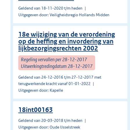
Geldend van 18-11-2020 t/m heden
Uitgegeven door: Veiligheidsregio Hollands Midden
18e wijziging van de verordening
op de heffing en invordering van
lijkbezorgingsrechten 2002
Regeling vervallen per 28-12-2017
Uitwerkingtredingdatum 28-12-2017
Geldend van 24-12-2016 t/m 27-12-2017 met
terugwerkende kracht vanaf 01-01-2022
Uitgegeven door: Kapelle
18int00163
Geldend van 20-03-2018 t/m heden
Uitgegeven door: Oude IJsselstreek