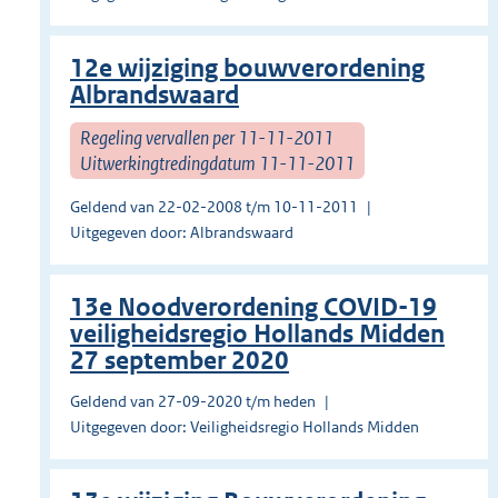
12e wijziging bouwverordening
Albrandswaard
Regeling vervallen per 11-11-2011
Uitwerkingtredingdatum 11-11-2011
Geldend van 22-02-2008 t/m 10-11-2011
Uitgegeven door: Albrandswaard
13e Noodverordening COVID-19
veiligheidsregio Hollands Midden
27 september 2020
Geldend van 27-09-2020 t/m heden
Uitgegeven door: Veiligheidsregio Hollands Midden