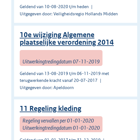
Geldend van 10-08-2020 t/m heden
Uitgegeven door: Veiligheidsregio Hollands Midden
10e wijziging Algemene
plaatselijke verordening 2014
Uitwerkingtredingdatum 07-11-2019
Geldend van 13-08-2019 t/m 06-11-2019 met
terugwerkende kracht vanaf 20-07-2017
Uitgegeven door: Apeldoorn
11 Regeling kleding
Regeling vervallen per 01-01-2020
Uitwerkingtredingdatum 01-01-2020