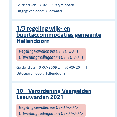
Geldend van 13-02-2019 t/m heden
Uitgegeven door: Oudewater
1/3 regeling wijk- en
buurtaccommodaties gemeente
Hellendoorn
Regeling vervallen per 01-10-2011
Uitwerkingtredingdatum 01-10-2011
Geldend van 19-07-2009 t/m 30-09-2011
Uitgegeven door: Hellendoorn
10 - Verordening Veergelden
Leeuwarden 2021
Regeling vervallen per 01-01-2022
Uitwerkingtredingdatum 01-01-2022