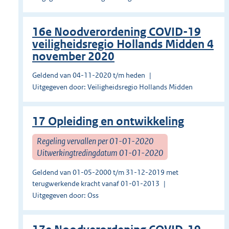
16e Noodverordening COVID-19
veiligheidsregio Hollands Midden 4
november 2020
Geldend van 04-11-2020 t/m heden
Uitgegeven door: Veiligheidsregio Hollands Midden
17 Opleiding en ontwikkeling
Regeling vervallen per 01-01-2020
Uitwerkingtredingdatum 01-01-2020
Geldend van 01-05-2000 t/m 31-12-2019 met
terugwerkende kracht vanaf 01-01-2013
Uitgegeven door: Oss