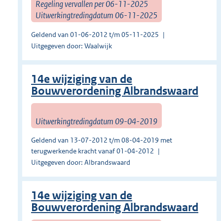
Regeling vervallen per 06-11-2025
Uitwerkingtredingdatum 06-11-2025
Geldend van 01-06-2012 t/m 05-11-2025
Uitgegeven door: Waalwijk
14e wijziging van de
Bouwverordening Albrandswaard
Uitwerkingtredingdatum 09-04-2019
Geldend van 13-07-2012 t/m 08-04-2019 met
terugwerkende kracht vanaf 01-04-2012
Uitgegeven door: Albrandswaard
14e wijziging van de
Bouwverordening Albrandswaard