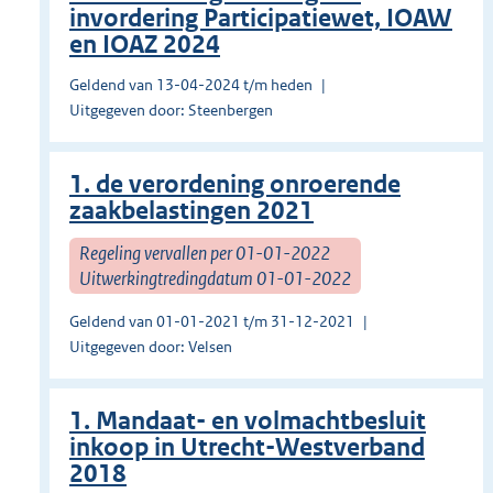
invordering Participatiewet, IOAW
en IOAZ 2024
Geldend van 13-04-2024 t/m heden
Uitgegeven door: Steenbergen
1. de verordening onroerende
zaakbelastingen 2021
Regeling vervallen per 01-01-2022
Uitwerkingtredingdatum 01-01-2022
Geldend van 01-01-2021 t/m 31-12-2021
Uitgegeven door: Velsen
1. Mandaat- en volmachtbesluit
inkoop in Utrecht-Westverband
2018