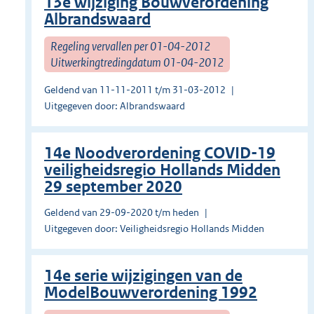
13e wijziging Bouwverordening
Albrandswaard
Regeling vervallen per 01-04-2012
Uitwerkingtredingdatum 01-04-2012
Geldend van 11-11-2011 t/m 31-03-2012
Uitgegeven door: Albrandswaard
14e Noodverordening COVID-19
veiligheidsregio Hollands Midden
29 september 2020
Geldend van 29-09-2020 t/m heden
Uitgegeven door: Veiligheidsregio Hollands Midden
14e serie wijzigingen van de
ModelBouwverordening 1992