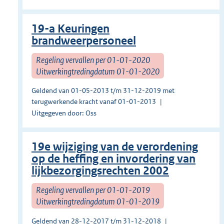
19-a Keuringen
brandweerpersoneel
Regeling vervallen per 01-01-2020
Uitwerkingtredingdatum 01-01-2020
Geldend van 01-05-2013 t/m 31-12-2019 met
terugwerkende kracht vanaf 01-01-2013
Uitgegeven door: Oss
19e wijziging van de verordening
op de heffing en invordering van
lijkbezorgingsrechten 2002
Regeling vervallen per 01-01-2019
Uitwerkingtredingdatum 01-01-2019
Geldend van 28-12-2017 t/m 31-12-2018