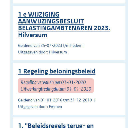
1 e WIJZIGING
AANWIJZINGSBESLUIT
BELASTINGAMBTENAREN 2023.
Hilversum
Geldend van 25-07-2023 t/m heden
Uitgegeven door: Hilversum
1 Regeling beloningsbeleid
Regeling vervallen per 01-01-2020
Uitwerkingtredingdatum 01-01-2020
Geldend van 01-01-2016 t/m 31-12-2019
Uitgegeven door: Emmen
1. ''Beleidsregels terug- en