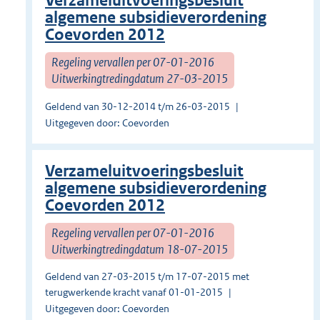
Verzameluitvoeringsbesluit
algemene subsidieverordening
Coevorden 2012
Regeling vervallen per 07-01-2016
Uitwerkingtredingdatum 27-03-2015
Geldend van 30-12-2014 t/m 26-03-2015
Uitgegeven door: Coevorden
Verzameluitvoeringsbesluit
algemene subsidieverordening
Coevorden 2012
Regeling vervallen per 07-01-2016
Uitwerkingtredingdatum 18-07-2015
Geldend van 27-03-2015 t/m 17-07-2015 met
terugwerkende kracht vanaf 01-01-2015
Uitgegeven door: Coevorden