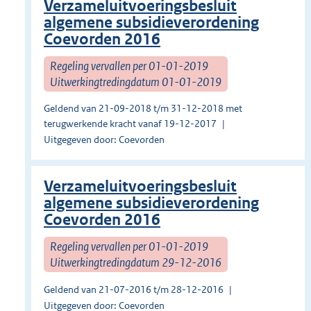
Verzameluitvoeringsbesluit
algemene subsidieverordening
Coevorden 2016
Regeling vervallen per 01-01-2019
Uitwerkingtredingdatum 01-01-2019
Geldend van 21-09-2018 t/m 31-12-2018 met
terugwerkende kracht vanaf 19-12-2017
Uitgegeven door: Coevorden
Verzameluitvoeringsbesluit
algemene subsidieverordening
Coevorden 2016
Regeling vervallen per 01-01-2019
Uitwerkingtredingdatum 29-12-2016
Geldend van 21-07-2016 t/m 28-12-2016
Uitgegeven door: Coevorden