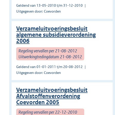
Geldend van 13-05-2010 t/m 31-12-2010
Uitgegeven door: Coevorden
Verzameluitvoeringsbesluit
algemene subsidieverordening
2006
Regeling vervallen per 21-08-2012
Uitwerkingtredingdatum 21-08-2012
Geldend van 01-01-2011 t/m 20-08-2012
Uitgegeven door: Coevorden
Verzameluitvoeringsbesluit
Afvalstoffenverordening
Coevorden 2005
Regeling vervallen per 22-12-2010