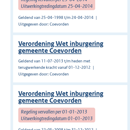
Uitwerkingtredingdatum 25-04-2014
Geldend van 25-04-1998 t/m 24-04-2014
Uitgegeven door: Coevorden
Verordening Wet inburgering
gemeente Coevorden
Geldend van 11-07-2013 t/m heden met
terugwerkende kracht vanaf 01-12-2012
Uitgegeven door: Coevorden
Verordening Wet inburgering
gemeente Coevorden
Regeling vervallen per 01-01-2013
Uitwerkingtredingdatum 01-01-2013
Geldend van 22-05-2008 t/m 31-12-2012