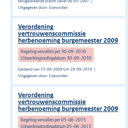
terugwerkende kracht vanaf 08-05-2007
Uitgegeven door: Coevorden
Verordening
vertrouwenscommissie
herbenoeming burgemeester 2009
Regeling vervallen per 30-09-2010
Uitwerkingtredingdatum 30-09-2010
Geldend van 23-04-2009 t/m 29-09-2010
Uitgegeven door: Coevorden
Verordening
vertrouwenscommissie
herbenoeming burgemeester 2009
Regeling vervallen per 05-06-2015
Uitwerkingtredingdatum 05-06-2015