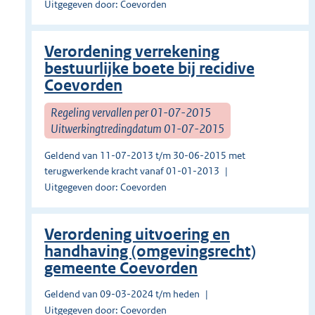
Uitgegeven door: Coevorden
Verordening verrekening
bestuurlijke boete bij recidive
Coevorden
Regeling vervallen per 01-07-2015
Uitwerkingtredingdatum 01-07-2015
Geldend van 11-07-2013 t/m 30-06-2015 met
terugwerkende kracht vanaf 01-01-2013
Uitgegeven door: Coevorden
Verordening uitvoering en
handhaving (omgevingsrecht)
gemeente Coevorden
Geldend van 09-03-2024 t/m heden
Uitgegeven door: Coevorden