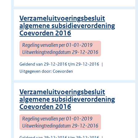
Verzameluitvoeringsbesluit
algemene subsidieverordening
Coevorden 2016
Regeling vervallen per 01-01-2019
Uitwerkingtredingdatum 29-12-2016
Geldend van 29-12-2016 t/m 29-12-2016
Uitgegeven door: Coevorden
Verzameluitvoeringsbesluit
algemene subsidieverordening
Coevorden 2016
Regeling vervallen per 01-01-2019
Uitwerkingtredingdatum 29-12-2016
Geldend van 29-12-2016 t/m 29-12-2016