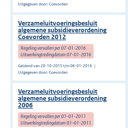
Uitgegeven door: Coevorden
Verzameluitvoeringsbesluit
algemene subsidieverordening
Coevorden 2012
Regeling vervallen per 07-01-2016
Uitwerkingtredingdatum 07-01-2016
Geldend van 20-10-2015 t/m 06-01-2016
Uitgegeven door: Coevorden
Verzameluitvoeringsbesluit
algemene subsidieverordening
2006
Regeling vervallen per 01-01-2011
Uitwerkingtredingdatum 01-01-2011