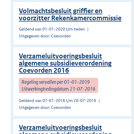
Volmachtsbesluit griffier en
voorzitter Rekenkamercommissie
Geldend van 01-01-2020 t/m heden
Uitgegeven door: Coevorden
Verzameluitvoeringsbesluit
algemene subsidieverordening
Coevorden 2016
Regeling vervallen per 01-01-2019
Uitwerkingtredingdatum 21-07-2016
Geldend van 07-01-2016 t/m 20-07-2016
Uitgegeven door: Coevorden
Verzameluitvoeringsbesluit