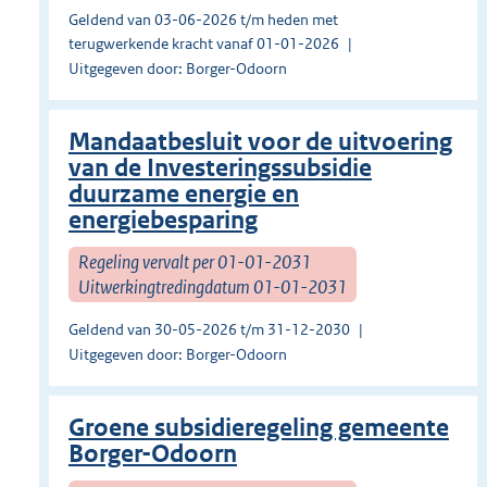
Geldend van 03-06-2026 t/m heden met
terugwerkende kracht vanaf 01-01-2026
Uitgegeven door: Borger-Odoorn
Mandaatbesluit voor de uitvoering
van de Investeringssubsidie
duurzame energie en
energiebesparing
Regeling vervalt per 01-01-2031
Uitwerkingtredingdatum 01-01-2031
Geldend van 30-05-2026 t/m 31-12-2030
Uitgegeven door: Borger-Odoorn
Groene subsidieregeling gemeente
Borger-Odoorn