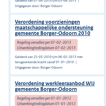
Geldend van 07-04-2010 t/m 03-06-2013
Uitgegeven door: Borger-Odoorn
Verordening voorzieningen
maatschappelijke ondersteuning
gemeente Borger-Odoorn 2010
Regeling vervallen per 07-02-2013
Uitwerkingtredingdatum 07-02-2013
Geldend van 25-03-2010 t/m 06-02-2013 met
terugwerkende kracht vanaf 01-01-2010
Uitgegeven door: Borger-Odoorn
Verordening werkleeraanbod WIJ
gemeente Borger-Odoorn
Regeling vervallen per 01-01-2012
Uitwerkingtredingdatum 01-01-2012