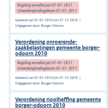
Regeling vervallen per 01-01-2011
Uitwerkingtredingdatum 01-01-2011
Geldend van 01-01-2010 t/m 31-12-2010
Uitgegeven door: Borger-Odoorn
Verordening onroerende-
zaakbelastingen gemeente borger-
odoorn 2010
Regeling vervallen per 01-01-2011
Uitwerkingtredingdatum 01-01-2011
Geldend van 01-01-2010 t/m 31-12-2010
Uitgegeven door: Borger-Odoorn
Verordening rioolheffing gemeente
borger-odoorn 2010