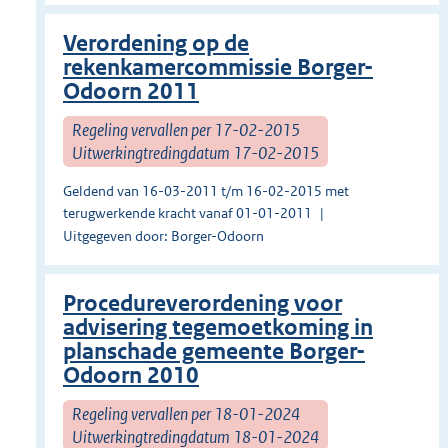
Verordening op de
rekenkamercommissie Borger-
Odoorn 2011
Regeling vervallen per 17-02-2015
Uitwerkingtredingdatum 17-02-2015
Geldend van 16-03-2011 t/m 16-02-2015 met
terugwerkende kracht vanaf 01-01-2011
Uitgegeven door: Borger-Odoorn
Procedureverordening voor
advisering tegemoetkoming in
planschade gemeente Borger-
Odoorn 2010
Regeling vervallen per 18-01-2024
Uitwerkingtredingdatum 18-01-2024