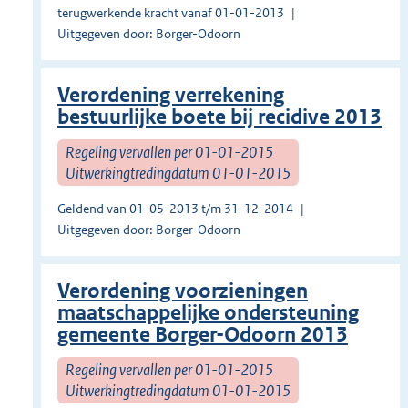
terugwerkende kracht vanaf 01-01-2013
Uitgegeven door: Borger-Odoorn
Verordening verrekening
bestuurlijke boete bij recidive 2013
Regeling vervallen per 01-01-2015
Uitwerkingtredingdatum 01-01-2015
Geldend van 01-05-2013 t/m 31-12-2014
Uitgegeven door: Borger-Odoorn
Verordening voorzieningen
maatschappelijke ondersteuning
gemeente Borger-Odoorn 2013
Regeling vervallen per 01-01-2015
Uitwerkingtredingdatum 01-01-2015