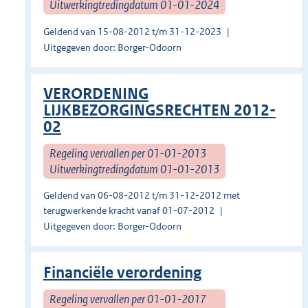
Uitwerkingtredingdatum 01-01-2024
Geldend van 15-08-2012 t/m 31-12-2023
Uitgegeven door: Borger-Odoorn
VERORDENING
LIJKBEZORGINGSRECHTEN 2012-
02
Regeling vervallen per 01-01-2013
Uitwerkingtredingdatum 01-01-2013
Geldend van 06-08-2012 t/m 31-12-2012 met
terugwerkende kracht vanaf 01-07-2012
Uitgegeven door: Borger-Odoorn
Financiële verordening
Regeling vervallen per 01-01-2017