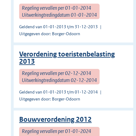
Regeling vervallen per 01-01-2014
Uitwerkingtredingdatum 01-01-2014
Geldend van 01-01-2013 t/m 31-12-2013
Uitgegeven door: Borger-Odoorn
Verordening toeristenbelasting
2013
Regeling vervallen per 02-12-2014
Uitwerkingtredingdatum 02-12-2014
Geldend van 01-01-2013 t/m 01-12-2014
Uitgegeven door: Borger-Odoorn
Bouwverordening 2012
Regeling vervallen per 01-01-2024