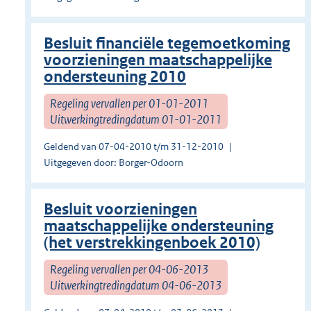
Besluit financiële tegemoetkoming
voorzieningen maatschappelijke
ondersteuning 2010
Regeling vervallen per 01-01-2011
Uitwerkingtredingdatum 01-01-2011
Geldend van 07-04-2010 t/m 31-12-2010
Uitgegeven door: Borger-Odoorn
Besluit voorzieningen
maatschappelijke ondersteuning
(het verstrekkingenboek 2010)
Regeling vervallen per 04-06-2013
Uitwerkingtredingdatum 04-06-2013