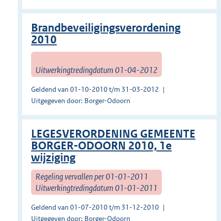
Brandbeveiligingsverordening
2010
Uitwerkingtredingdatum 01-04-2012
Geldend van 01-10-2010 t/m 31-03-2012
Uitgegeven door: Borger-Odoorn
LEGESVERORDENING GEMEENTE
BORGER-ODOORN 2010, 1e
wijziging
Regeling vervallen per 01-01-2011
Uitwerkingtredingdatum 01-01-2011
Geldend van 01-07-2010 t/m 31-12-2010
Uitgegeven door: Borger-Odoorn