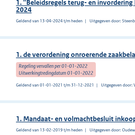
1. ''Beleidsregels terug- en invorderin
2024
Geldend van 13-04-2024 t/m heden
Uitgegeven door: Steen
1. de verordening onroerende zaakbel
Regeling vervallen per 01-01-2022
Uitwerkingtredingdatum 01-01-2022
Geldend van 01-01-2021 t/m 31-12-2021
Uitgegeven door: 
1. Mandaat- en volmachtbesluit inkoo
Geldend van 13-02-2019 t/m heden
Uitgegeven door: Oudew