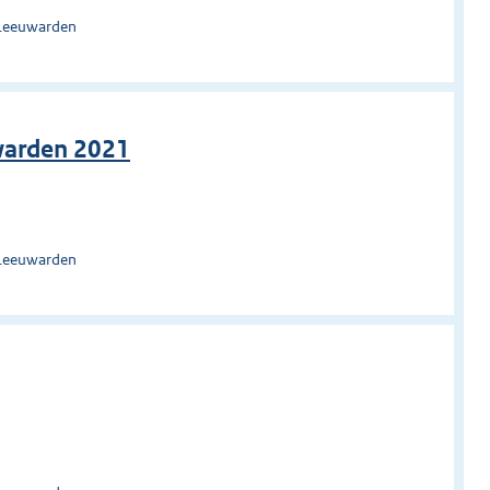
 Leeuwarden
warden 2021
 Leeuwarden