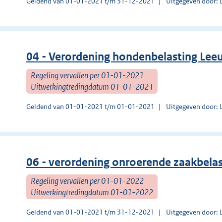
Geldend van 01-01-2021 t/m 31-12-2021
Uitgegeven door:
04 - Verordening hondenbelasting Le
Regeling vervallen per 01-01-2021
Uitwerkingtredingdatum 01-01-2021
Geldend van 01-01-2021 t/m 01-01-2021
Uitgegeven door:
06 - verordening onroerende zaakbel
Regeling vervallen per 01-01-2022
Uitwerkingtredingdatum 01-01-2022
Geldend van 01-01-2021 t/m 31-12-2021
Uitgegeven door: