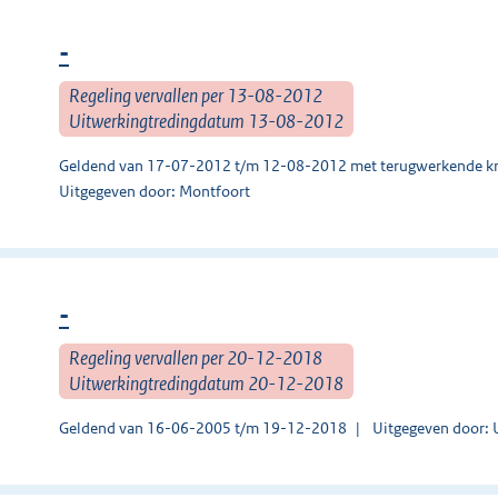
-
Regeling vervallen per 13-08-2012
Uitwerkingtredingdatum 13-08-2012
Geldend van 17-07-2012 t/m 12-08-2012 met terugwerkende kr
Uitgegeven door: Montfoort
-
Regeling vervallen per 20-12-2018
Uitwerkingtredingdatum 20-12-2018
Geldend van 16-06-2005 t/m 19-12-2018
Uitgegeven door: 