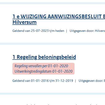
1 e WIJZIGING AANWIJZINGSBESLUIT
Hilversum
Geldend van 25-07-2023 t/m heden
Uitgegeven door: Hilve
1 Regeling beloningsbeleid
Regeling vervallen per 01-01-2020
Uitwerkingtredingdatum 01-01-2020
Geldend van 01-01-2016 t/m 31-12-2019
Uitgegeven door: