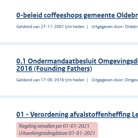
0-beleid coffeeshops gemeente Oldeb
Geldend van 27-11-2001 t/m heden
Uitgegeven door: Oldeb
0.1 Ondermandaatbesluit Omgevingsd
2016 (Founding Fathers)
Geldend van 17-06-2016 t/m heden
Uitgegeven door: Omgev
01 - Verordening afvalstoffenheffing
Regeling vervallen per 01-01-2021
Uitwerkingtredingdatum 01-01-2021