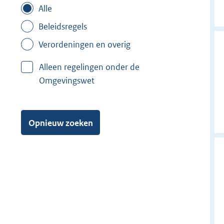
Alle
Beleidsregels
Verordeningen en overig
Alleen regelingen onder de
Omgevingswet
Opnieuw zoeken