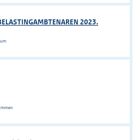
 BELASTINGAMBTENAREN 2023.
rsum
 Emmen