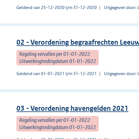
Geldend van 25-12-2020 t/m 31-12-2020
Uitgegeven door:
02 - Verordening begraafrechten Leeu
Regeling vervallen per 01-01-2022
Uitwerkingtredingdatum 01-01-2022
Geldend van 01-01-2021 t/m 31-12-2021
Uitgegeven door:
03 - Verordening havengelden 2021
Regeling vervallen per 01-01-2022
Uitwerkingtredingdatum 01-01-2022