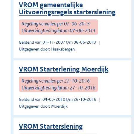
VROM gemeentelijke
Uitvoeringsregels starterslening
Regeling vervallen per 07-06-2013
Uitwerkingtredingdatum 07-06-2013
Geldend van 01-11-2007 t/m 06-06-2013
Uitgegeven door: Haaksbergen
VROM Starterlening Moerdijk
Regeling vervallen per 27-10-2016
Uitwerkingtredingdatum 27-10-2016
Geldend van 04-03-2010 t/m 26-10-2016
Uitgegeven door: Moerdijk
VROM Starterslening