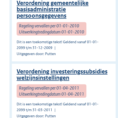
Verordening gemeentelijke
basisadministratie
persoonsgegevens
Regeling vervallen per 01-01-2010
Uitwerkingtredingdatum 01-01-2010
Dit is een toekomstige tekst! Geldend vanaf 01-01-
2099 t/m 31-12-2009
Uitgegeven door: Putten
Verordening investeringssubsidies
welzijnsinstellingen
Regeling vervallen per 01-04-2011
Uitwerkingtredingdatum 01-04-2011
Dit is een toekomstige tekst! Geldend vanaf 01-01-
2099 t/m 31-03-2011
Uitgegeven door: Putten