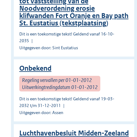
tot vaststelling van de
Noodverordening erosie
klifwanden Fort Oranje en Bay path
St. Eustatius (tekstplaatsing)
Dit is een toekomstige tekst! Geldend vanaf 16-10-
2035
Uitgegeven door: Sint Eustatius
Onbekend
Regeling vervallen per 01-01-2012
Uitwerkingtredingdatum 01-01-2012
Dit is een toekomstige tekst! Geldend vanaf 19-03-
2032 t/m 31-12-2011
Uitgegeven door: Assen
Luchthavenbesluit Midden-Zeeland