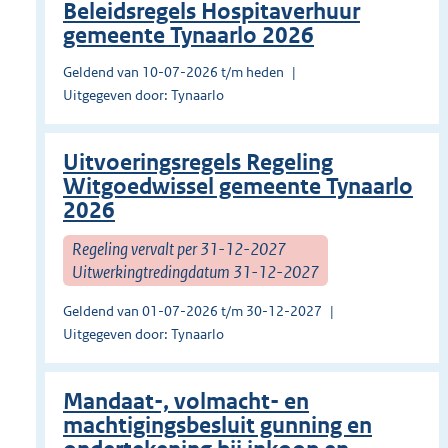
Beleidsregels Hospitaverhuur
gemeente Tynaarlo 2026
Geldend van 10-07-2026 t/m heden
Uitgegeven door: Tynaarlo
Uitvoeringsregels Regeling
Witgoedwissel gemeente Tynaarlo
2026
Regeling vervalt per 31-12-2027
Uitwerkingtredingdatum 31-12-2027
Geldend van 01-07-2026 t/m 30-12-2027
Uitgegeven door: Tynaarlo
Mandaat-, volmacht- en
machtigingsbesluit gunning en