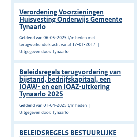
Verordening Voorzieningen
Huisvesting Onderwijs Gemeente
Tynaarlo
Geldend van 06-05-2025 t/m heden met
terugwerkende kracht vanaf 17-01-2017
Uitgegeven door: Tynaarlo
Beleidsregels terugvordering van
bijstand, bedrijfskapitaal, een
IOAW- en een IOAZ-uitkering
Tynaarlo 2025
Geldend van 01-04-2025 t/m heden
Uitgegeven door: Tynaarlo
BELEIDSREGELS BESTUURLIJKE