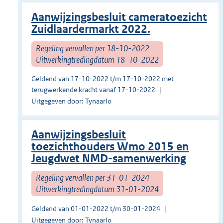
Aanwijzingsbesluit cameratoezicht
Zuidlaardermarkt 2022.
Regeling vervallen per 18-10-2022
Uitwerkingtredingdatum 18-10-2022
Geldend van 17-10-2022 t/m 17-10-2022 met
terugwerkende kracht vanaf 17-10-2022
Uitgegeven door: Tynaarlo
Aanwijzingsbesluit
toezichthouders Wmo 2015 en
Jeugdwet NMD-samenwerking
Regeling vervallen per 31-01-2024
Uitwerkingtredingdatum 31-01-2024
Geldend van 01-01-2022 t/m 30-01-2024
Uitgegeven door: Tynaarlo