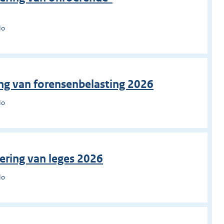
lo
ing van forensenbelasting 2026
lo
ering van leges 2026
lo