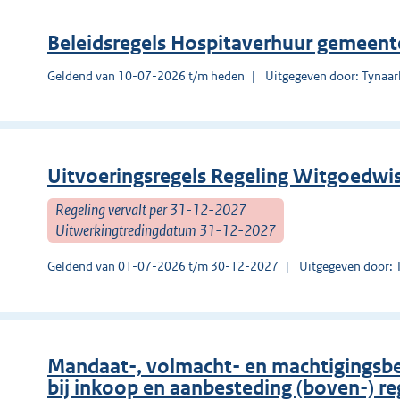
Beleidsregels Hospitaverhuur gemeent
Geldend van 10-07-2026 t/m heden
Uitgegeven door: Tynaar
Uitvoeringsregels Regeling Witgoedwi
Regeling vervalt per 31-12-2027
Uitwerkingtredingdatum 31-12-2027
Geldend van 01-07-2026 t/m 30-12-2027
Uitgegeven door: 
Mandaat-, volmacht- en machtigingsbe
bij inkoop en aanbesteding (boven-) re