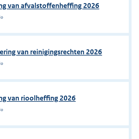
ng van afvalstoffenheffing 2026
lo
ering van reinigingsrechten 2026
lo
ng van rioolheffing 2026
lo