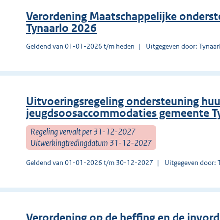
Verordening Maatschappelijke onders
Tynaarlo 2026
Geldend van 01-01-2026 t/m heden
Uitgegeven door: Tynaar
Uitvoeringsregeling ondersteuning hu
jeugdsoosaccommodaties gemeente T
Regeling vervalt per 31-12-2027
Uitwerkingtredingdatum 31-12-2027
Geldend van 01-01-2026 t/m 30-12-2027
Uitgegeven door: 
Verordening op de heffing en de invor