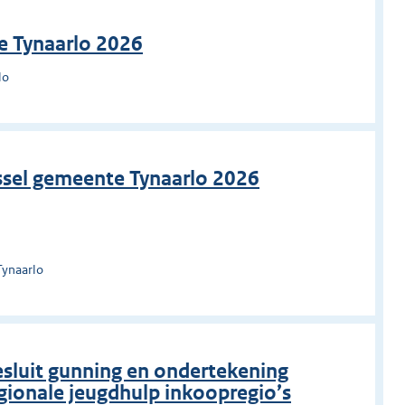
e Tynaarlo 2026
lo
ssel gemeente Tynaarlo 2026
Tynaarlo
sluit gunning en ondertekening
gionale jeugdhulp inkoopregio’s