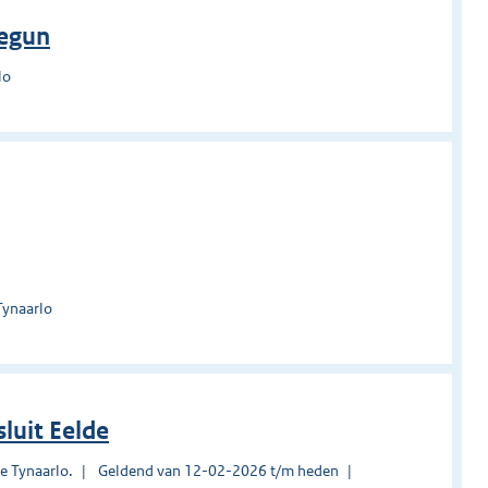
Begun
lo
Tynaarlo
luit Eelde
e Tynaarlo.
Geldend van 12-02-2026 t/m heden