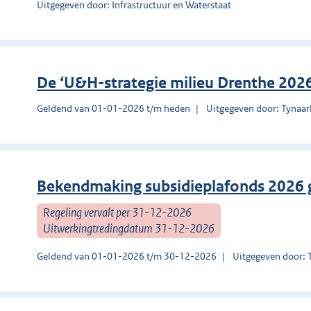
Uitgegeven door: Infrastructuur en Waterstaat
De ‘U&H-strategie milieu Drenthe 202
Geldend van 01-01-2026 t/m heden
Uitgegeven door: Tynaar
Bekendmaking subsidieplafonds 2026 
Regeling vervalt per 31-12-2026
Uitwerkingtredingdatum 31-12-2026
Geldend van 01-01-2026 t/m 30-12-2026
Uitgegeven door: 