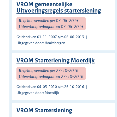
VROM gemeentelijke
Uitvoeringsregels starterslening
Regeling vervallen per 07-06-2013
Uitwerkingtredingdatum 07-06-2013
Geldend van 01-11-2007 t/m 06-06-2013
Uitgegeven door: Haaksbergen
VROM Starterlening Moerdijk
Regeling vervallen per 27-10-2016
Uitwerkingtredingdatum 27-10-2016
Geldend van 04-03-2010 t/m 26-10-2016
Uitgegeven door: Moerdijk
VROM Starterslening