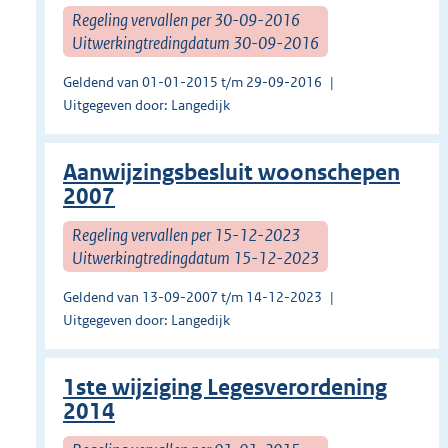
Regeling vervallen per 30-09-2016
Uitwerkingtredingdatum 30-09-2016
Geldend van 01-01-2015 t/m 29-09-2016
Uitgegeven door: Langedijk
Aanwijzingsbesluit woonschepen
2007
Regeling vervallen per 15-12-2023
Uitwerkingtredingdatum 15-12-2023
Geldend van 13-09-2007 t/m 14-12-2023
Uitgegeven door: Langedijk
1ste wijziging Legesverordening
2014