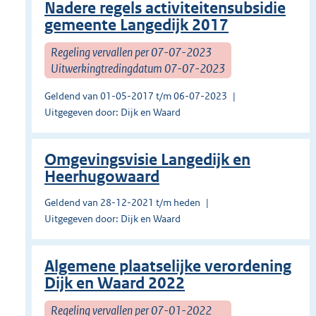
Nadere regels activiteitensubsidie
gemeente Langedijk 2017
Regeling vervallen per 07-07-2023
Uitwerkingtredingdatum 07-07-2023
Geldend van 01-05-2017 t/m 06-07-2023
Uitgegeven door: Dijk en Waard
Omgevingsvisie Langedijk en
Heerhugowaard
Geldend van 28-12-2021 t/m heden
Uitgegeven door: Dijk en Waard
Algemene plaatselijke verordening
Dijk en Waard 2022
Regeling vervallen per 07-01-2022