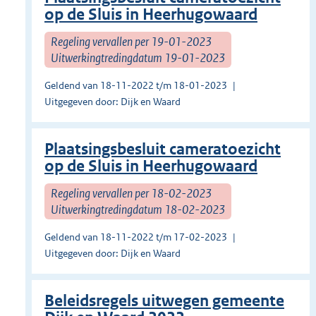
op de Sluis in Heerhugowaard
Regeling vervallen per 19-01-2023
Uitwerkingtredingdatum 19-01-2023
Geldend van 18-11-2022 t/m 18-01-2023
Uitgegeven door: Dijk en Waard
Plaatsingsbesluit cameratoezicht
op de Sluis in Heerhugowaard
Regeling vervallen per 18-02-2023
Uitwerkingtredingdatum 18-02-2023
Geldend van 18-11-2022 t/m 17-02-2023
Uitgegeven door: Dijk en Waard
Beleidsregels uitwegen gemeente