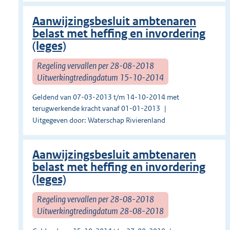
Aanwijzingsbesluit ambtenaren
belast met heffing en invordering
(leges)
Regeling vervallen per 28-08-2018
Uitwerkingtredingdatum 15-10-2014
Geldend van 07-03-2013 t/m 14-10-2014 met
terugwerkende kracht vanaf 01-01-2013
Uitgegeven door: Waterschap Rivierenland
Aanwijzingsbesluit ambtenaren
belast met heffing en invordering
(leges)
Regeling vervallen per 28-08-2018
Uitwerkingtredingdatum 28-08-2018