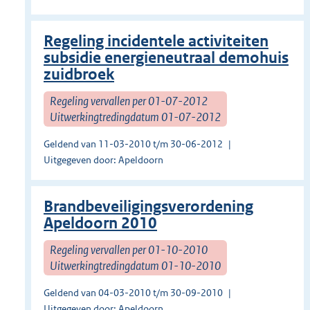
Regeling incidentele activiteiten
subsidie energieneutraal demohuis
zuidbroek
Regeling vervallen per 01-07-2012
Uitwerkingtredingdatum 01-07-2012
Geldend van 11-03-2010 t/m 30-06-2012
Uitgegeven door: Apeldoorn
Brandbeveiligingsverordening
Apeldoorn 2010
Regeling vervallen per 01-10-2010
Uitwerkingtredingdatum 01-10-2010
Geldend van 04-03-2010 t/m 30-09-2010
Uitgegeven door: Apeldoorn