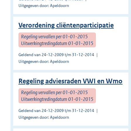
Uitgegeven door: Apeldoorn
Verordening cliëntenparticipatie
Regeling vervallen per 01-01-2015
Uitwerkingtredingdatum 01-01-2015
Geldend van 24-12-2009 t/m 31-12-2014
Uitgegeven door: Apeldoorn
Regeling adviesraden VWI en Wmo
Regeling vervallen per 01-01-2015
Uitwerkingtredingdatum 01-01-2015
Geldend van 24-12-2009 t/m 31-12-2014
Uitgegeven door: Apeldoorn