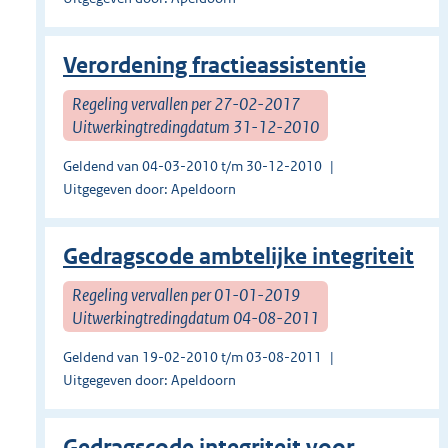
Verordening fractieassistentie
Regeling vervallen per 27-02-2017
Uitwerkingtredingdatum 31-12-2010
Geldend van 04-03-2010 t/m 30-12-2010
Uitgegeven door: Apeldoorn
Gedragscode ambtelijke integriteit
Regeling vervallen per 01-01-2019
Uitwerkingtredingdatum 04-08-2011
Geldend van 19-02-2010 t/m 03-08-2011
Uitgegeven door: Apeldoorn
Gedragscode integriteit voor