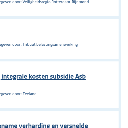
egeven door: Veiligheidsregio Rotterdam-Rijnmond
egeven door: Tribuut belastingsamenwerking
g integrale kosten subsidie Asb
egeven door: Zeeland
ename verharding en versnelde