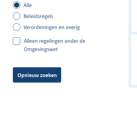
Alle
Beleidsregels
Verordeningen en overig
Alleen regelingen onder de
Omgevingswet
Opnieuw zoeken