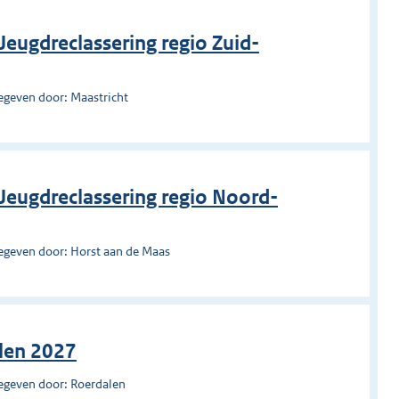
eugdreclassering regio Zuid-
egeven door: Maastricht
Jeugdreclassering regio Noord-
egeven door: Horst aan de Maas
alen 2027
egeven door: Roerdalen