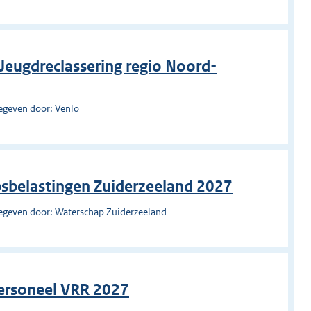
Jeugdreclassering regio Noord-
egeven door: Venlo
psbelastingen Zuiderzeeland 2027
egeven door: Waterschap Zuiderzeeland
ersoneel VRR 2027