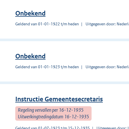
Onbekend
Geldend van 01-01-1922 t/m heden
Uitgegeven door: Nederl
Onbekend
Geldend van 01-01-1923 t/m heden
Uitgegeven door: Nederl
Instructie Gemeentesecretaris
Regeling vervallen per 16-12-1935
Uitwerkingtredingdatum 16-12-1935
Geldend van 01-07-1923 t/m 15-12-1935
Uitgegeven door: U