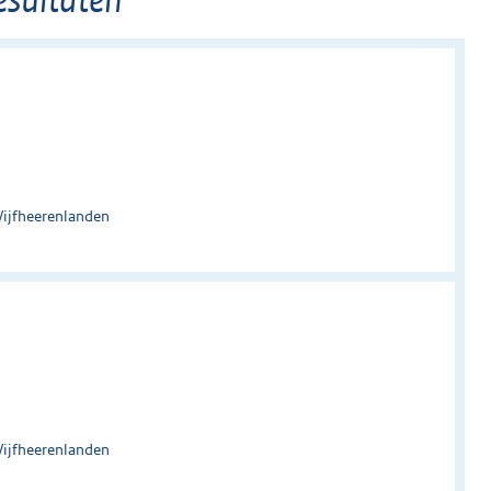
Vijfheerenlanden
Vijfheerenlanden