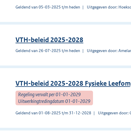
Geldend van 05-03-2025 t/m heden
Uitgegeven door: Hoeks
VTH-beleid 2025-2028
Geldend van 26-07-2025 t/m heden
Uitgegeven door: Amela
VTH-beleid 2025-2028 Fysieke Leefom
Regeling vervalt per 01-01-2029
Uitwerkingtredingdatum 01-01-2029
Geldend van 01-08-2025 t/m 31-12-2028
Uitgegeven door: