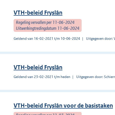
VTH-beleid Fryslân
Regeling vervallen per 11-06-2024
Uitwerkingtredingdatum 11-06-2024
Geldend van 16-02-2021 t/m 10-06-2024
Uitgegeven door:
VTH-beleid Fryslân
Geldend van 23-02-2021 t/m heden
Uitgegeven door: Schie
VTH-beleid Fryslân voor de basistaken