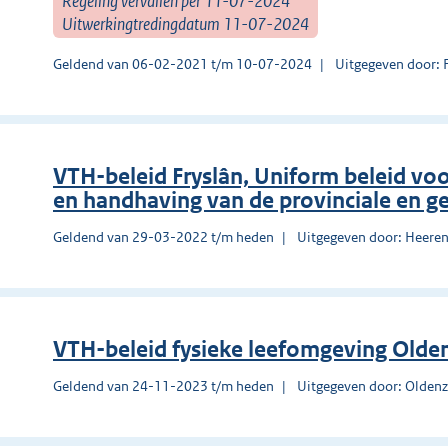
Regeling vervallen per 11-07-2024
Uitwerkingtredingdatum 11-07-2024
Geldend van 06-02-2021 t/m 10-07-2024
Uitgegeven door: 
VTH-beleid Fryslân, Uniform beleid voo
en handhaving van de provinciale en g
Geldend van 29-03-2022 t/m heden
Uitgegeven door: Heere
VTH-beleid fysieke leefomgeving Olde
Geldend van 24-11-2023 t/m heden
Uitgegeven door: Oldenz