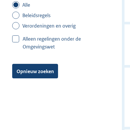
Alle
Beleidsregels
Verordeningen en overig
Alleen regelingen onder de
Omgevingswet
Opnieuw zoeken