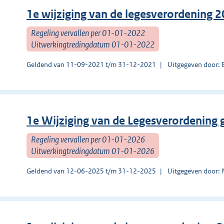
1e wijziging van de legesverordening 
Regeling vervallen per 01-01-2022
Uitwerkingtredingdatum 01-01-2022
Geldend van 11-09-2021 t/m 31-12-2021
Uitgegeven door:
1e Wijziging van de Legesverordening
Regeling vervallen per 01-01-2026
Uitwerkingtredingdatum 01-01-2026
Geldend van 12-06-2025 t/m 31-12-2025
Uitgegeven door: 