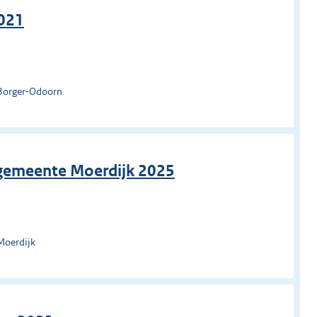
2021
 Borger-Odoorn
 gemeente Moerdijk 2025
Moerdijk