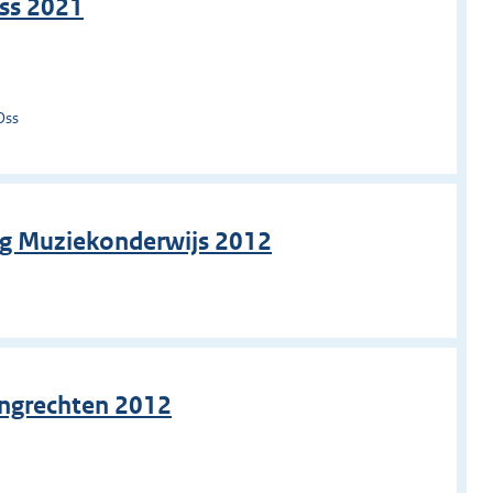
Oss 2021
Oss
ing Muziekonderwijs 2012
gingrechten 2012