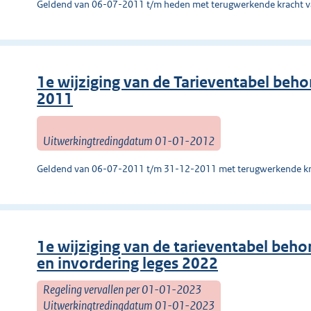
Geldend van 06-07-2011 t/m heden met terugwerkende kracht 
1e wijziging van de Tarieventabel beho
2011
Uitwerkingtredingdatum 01-01-2012
Geldend van 06-07-2011 t/m 31-12-2011 met terugwerkende kr
1e wijziging van de tarieventabel beho
en invordering leges 2022
Regeling vervallen per 01-01-2023
Uitwerkingtredingdatum 01-01-2023