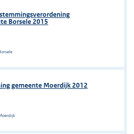
afstemmingsverordening
te Borsele 2015
Borsele
ning gemeente Moerdijk 2012
Moerdijk