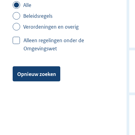
Alle
Beleidsregels
Verordeningen en overig
Alleen regelingen onder de
Omgevingswet
Opnieuw zoeken