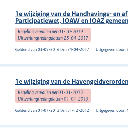
1e wijziging van de Handhavings- en 
Participatiewet, IOAW en IOAZ gemeen
Regeling vervallen per 01-10-2019
Uitwerkingtredingdatum 25-04-2017
Geldend van 03-05-2016 t/m 24-04-2017
Uitgegeven door: 
1e wijziging van de Havengeldverorde
Regeling vervallen per 01-01-2013
Uitwerkingtredingdatum 01-01-2013
Geldend van 01-07-2012 t/m 31-12-2012
Uitgegeven door: 