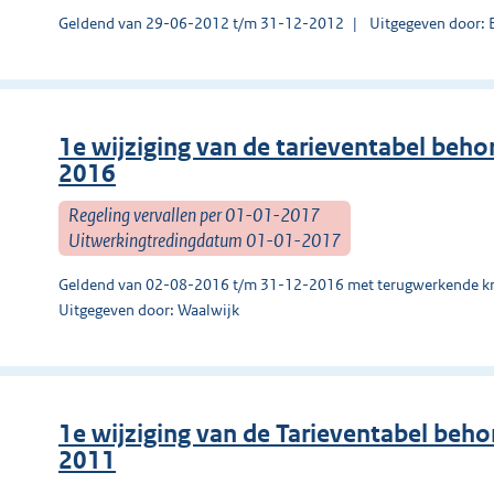
Geldend van 29-06-2012 t/m 31-12-2012
Uitgegeven door: 
1e wijziging van de tarieventabel beho
2016
Regeling vervallen per 01-01-2017
Uitwerkingtredingdatum 01-01-2017
Geldend van 02-08-2016 t/m 31-12-2016 met terugwerkende kr
Uitgegeven door: Waalwijk
1e wijziging van de Tarieventabel beho
2011