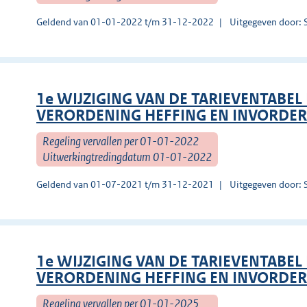
Geldend van 01-01-2022 t/m 31-12-2022
Uitgegeven door:
1e WIJZIGING VAN DE TARIEVENTABEL
VERORDENING HEFFING EN INVORDER
Regeling vervallen per 01-01-2022
Uitwerkingtredingdatum 01-01-2022
Geldend van 01-07-2021 t/m 31-12-2021
Uitgegeven door:
1e WIJZIGING VAN DE TARIEVENTABEL
VERORDENING HEFFING EN INVORDER
Regeling vervallen per 01-01-2025