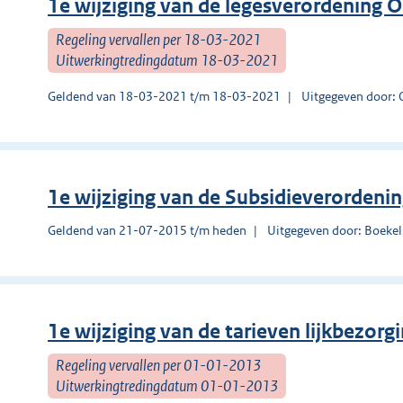
1e wijziging van de legesverordening 
Regeling vervallen per 18-03-2021
Uitwerkingtredingdatum 18-03-2021
Geldend van 18-03-2021 t/m 18-03-2021
Uitgegeven door: 
1e wijziging van de Subsidieverorden
Geldend van 21-07-2015 t/m heden
Uitgegeven door: Boekel
1e wijziging van de tarieven lijkbezor
Regeling vervallen per 01-01-2013
Uitwerkingtredingdatum 01-01-2013