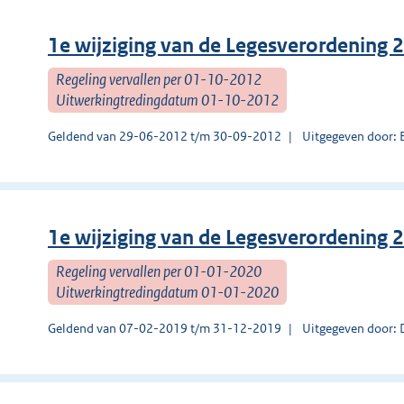
1e wijziging van de Legesverordening 
Regeling vervallen per 01-10-2012
Uitwerkingtredingdatum 01-10-2012
Geldend van 29-06-2012 t/m 30-09-2012
Uitgegeven door: 
1e wijziging van de Legesverordening 
Regeling vervallen per 01-01-2020
Uitwerkingtredingdatum 01-01-2020
Geldend van 07-02-2019 t/m 31-12-2019
Uitgegeven door: 