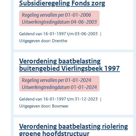
Subsidieregeling Fonds zorg
Regeling vervallen per 01-01-2006
Uitwerkingtredingdatum 04-06-2003
Geldend van 16-01-1997 t/m 03-06-2003
Uitgegeven door: Drenthe
Verordening baatbelasting
buitengebied Vierlingsbeek 1997
Regeling vervallen per 01-01-2024
Uitwerkingtredingdatum 01-01-2024
Geldend van 16-01-1997 t/m 31-12-2023
Uitgegeven door: Boxmeer
Verordening baatbelasting riolering
groene hoofdstructuur