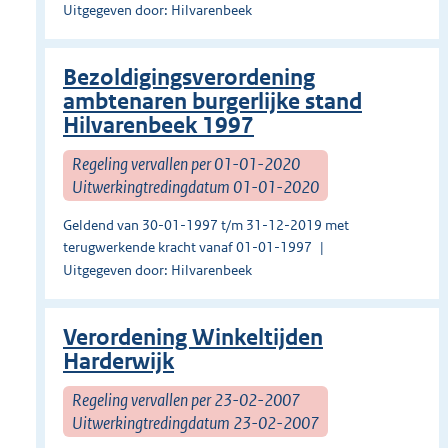
Uitgegeven door: Hilvarenbeek
Bezoldigingsverordening
ambtenaren burgerlijke stand
Hilvarenbeek 1997
Regeling vervallen per 01-01-2020
Uitwerkingtredingdatum 01-01-2020
Geldend van 30-01-1997 t/m 31-12-2019 met
terugwerkende kracht vanaf 01-01-1997
Uitgegeven door: Hilvarenbeek
Verordening Winkeltijden
Harderwijk
Regeling vervallen per 23-02-2007
Uitwerkingtredingdatum 23-02-2007