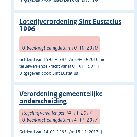
Uitgegeven door: Waterschap Vallei & Eem
Loterijverordening Sint Eustatius
1996
Uitwerkingtredingdatum 10-10-2010
Geldend van 15-01-1997 t/m 09-10-2010 met
terugwerkende kracht vanaf 01-01-1997
Uitgegeven door: Sint Eustatius
Verordening gemeentelijke
onderscheiding
Regeling vervallen per 14-11-2017
Uitwerkingtredingdatum 14-11-2017
Geldend van 14-01-1997 t/m 13-11-2017