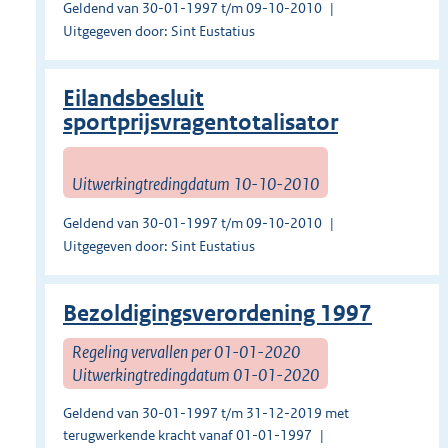
Geldend van 30-01-1997 t/m 09-10-2010
Uitgegeven door: Sint Eustatius
Eilandsbesluit
sportprijsvragentotalisator
Uitwerkingtredingdatum 10-10-2010
Geldend van 30-01-1997 t/m 09-10-2010
Uitgegeven door: Sint Eustatius
Bezoldigingsverordening 1997
Regeling vervallen per 01-01-2020
Uitwerkingtredingdatum 01-01-2020
Geldend van 30-01-1997 t/m 31-12-2019 met
terugwerkende kracht vanaf 01-01-1997