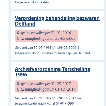
Uitgegeven door: Asten
Verordening behandeling bezwaren
Delfland
Regeling vervallen per 31-01-2016
Uitwerkingtredingdatum 25-09-2009
Geldend van 10-01-1997 t/m 24-09-2009
Uitgegeven door: Hoogheemraadschap van Delfland
Archiefverordening Terschelling
1996.
Regeling vervallen per 01-03-2017
Uitwerkingtredingdatum 01-03-2017
Geldend van 10-01-1997 t/m 28-02-2017 met
terugwerkende kracht vanaf 01-01-1996