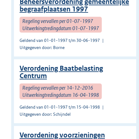
Beheersverordening gemeentelijke
begraafplaatsen 1997
Regeling vervallen per 01-07-1997
Uitwerkingtredingdatum 01-07-1997
Geldend van 01-01-1997 t/m 30-06-1997
Uitgegeven door: Borne
Verordening Baatbelasting
Centrum
Regeling vervallen per 14-12-2016
Uitwerkingtredingdatum 16-04-1998
Geldend van 01-01-1997 t/m 15-04-1998
Uitgegeven door: Schijndel
Verordening voorzieningen