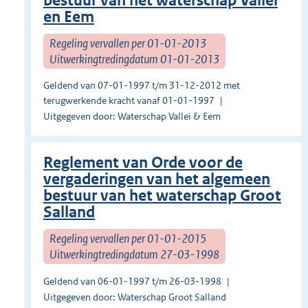
bestuur van het waterschap Vallei
en Eem
Regeling vervallen per 01-01-2013
Uitwerkingtredingdatum 01-01-2013
Geldend van 07-01-1997 t/m 31-12-2012 met
terugwerkende kracht vanaf 01-01-1997
Uitgegeven door: Waterschap Vallei & Eem
Reglement van Orde voor de
vergaderingen van het algemeen
bestuur van het waterschap Groot
Salland
Regeling vervallen per 01-01-2015
Uitwerkingtredingdatum 27-03-1998
Geldend van 06-01-1997 t/m 26-03-1998
Uitgegeven door: Waterschap Groot Salland