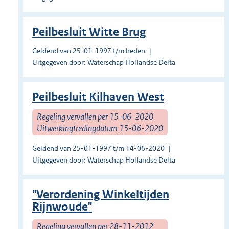
Peilbesluit Witte Brug
Geldend van 25-01-1997 t/m heden
Uitgegeven door: Waterschap Hollandse Delta
Peilbesluit Kilhaven West
Regeling vervallen per 15-06-2020
Uitwerkingtredingdatum 15-06-2020
Geldend van 25-01-1997 t/m 14-06-2020
Uitgegeven door: Waterschap Hollandse Delta
"Verordening Winkeltijden
Rijnwoude"
Regeling vervallen per 28-11-2012