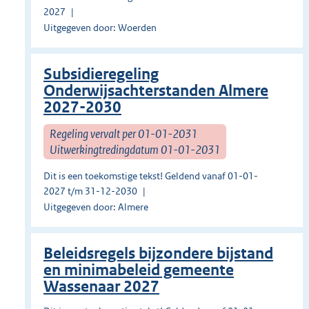
2027
Uitgegeven door: Woerden
Subsidieregeling
Onderwijsachterstanden Almere
2027-2030
Regeling vervalt per 01-01-2031
Uitwerkingtredingdatum 01-01-2031
Dit is een toekomstige tekst! Geldend vanaf 01-01-
2027 t/m 31-12-2030
Uitgegeven door: Almere
Beleidsregels bijzondere bijstand
en minimabeleid gemeente
Wassenaar 2027