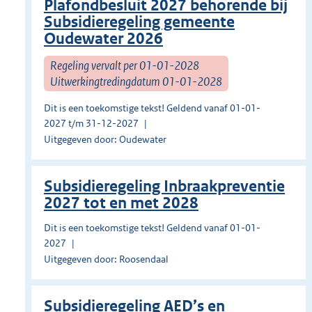
Plafondbesluit 2027 behorende bij
Subsidieregeling gemeente
Oudewater 2026
Regeling vervalt per 01-01-2028
Uitwerkingtredingdatum 01-01-2028
Dit is een toekomstige tekst! Geldend vanaf 01-01-
2027 t/m 31-12-2027
Uitgegeven door: Oudewater
Subsidieregeling Inbraakpreventie
2027 tot en met 2028
Dit is een toekomstige tekst! Geldend vanaf 01-01-
2027
Uitgegeven door: Roosendaal
Subsidieregeling AED’s en