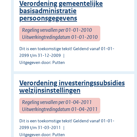
Verordening gemeentelijke
basisadministratie
persoonsgegevens
Regeling vervallen per 01-01-2010
Uitwerkingtredingdatum 01-01-2010
Dit is een toekomstige tekst! Geldend vanaf 01-01-
2099 t/m 31-12-2009
Uitgegeven door: Putten
Verordening investeringssubsidies
welzijnsinstellingen
Regeling vervallen per 01-04-2011
Uitwerkingtredingdatum 01-04-2011
Dit is een toekomstige tekst! Geldend vanaf 01-01-
2099 t/m 31-03-2011
Uitgegeven door: Putten