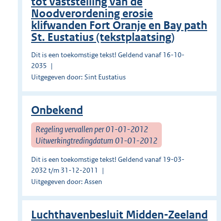
tot vaststelling van de
Noodverordening erosie
klifwanden Fort Oranje en Bay path
St. Eustatius (tekstplaatsing)
Dit is een toekomstige tekst! Geldend vanaf 16-10-
2035
Uitgegeven door: Sint Eustatius
Onbekend
Regeling vervallen per 01-01-2012
Uitwerkingtredingdatum 01-01-2012
Dit is een toekomstige tekst! Geldend vanaf 19-03-
2032 t/m 31-12-2011
Uitgegeven door: Assen
Luchthavenbesluit Midden-Zeeland