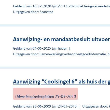
Geldend van 10-12-2020 t/m 27-12-2020 met terugwerkende kr
Uitgegeven door: Zaanstad
Aanwijzing- en mandaatbesluit uitvoe
Geldend van 04-06-2025 t/m heden
Uitgegeven door: Samenwerkingsverband vastgoedinformatie, h
Aanwijzing “Coolsingel 6” als huis der
Uitwerkingtredingdatum 25-03-2010
Geldend van 26-06-2009 t/m 24-03-2010
Uitgegeven door: