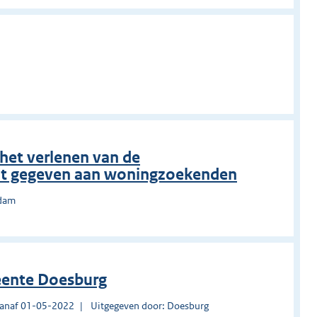
het verlenen van de
dt gegeven aan woningzoekenden
rdam
ente Doesburg
vanaf 01-05-2022
Uitgegeven door: Doesburg