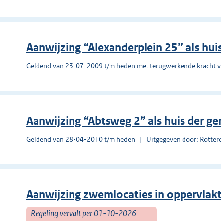
Aanwijzing “Alexanderplein 25” als hu
Geldend van 23-07-2009 t/m heden met terugwerkende kracht 
Aanwijzing “Abtsweg 2” als huis der g
Geldend van 28-04-2010 t/m heden
Uitgegeven door: Rotte
Aanwijzing zwemlocaties in oppervlak
Regeling vervalt per 01-10-2026