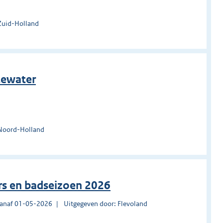
Zuid-Holland
tewater
 Noord-Holland
rs en badseizoen 2026
vanaf 01-05-2026
Uitgegeven door: Flevoland