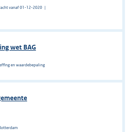
acht vanaf 01-12-2020
ring wet BAG
effing en waardebepaling
 gemeente
 Rotterdam