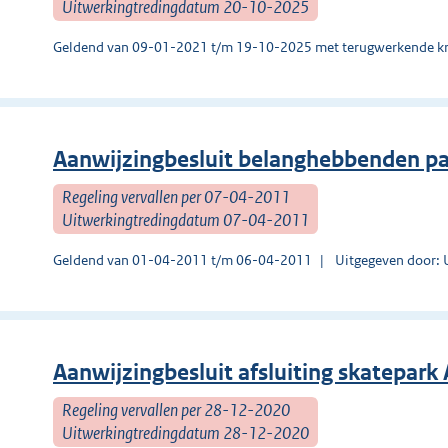
Uitwerkingtredingdatum 20-10-2025
Geldend van 09-01-2021 t/m 19-10-2025 met terugwerkende kr
Aanwijzingbesluit belanghebbenden pa
Regeling vervallen per 07-04-2011
Uitwerkingtredingdatum 07-04-2011
Geldend van 01-04-2011 t/m 06-04-2011
Uitgegeven door: U
Aanwijzingbesluit afsluiting skatepark
Regeling vervallen per 28-12-2020
Uitwerkingtredingdatum 28-12-2020