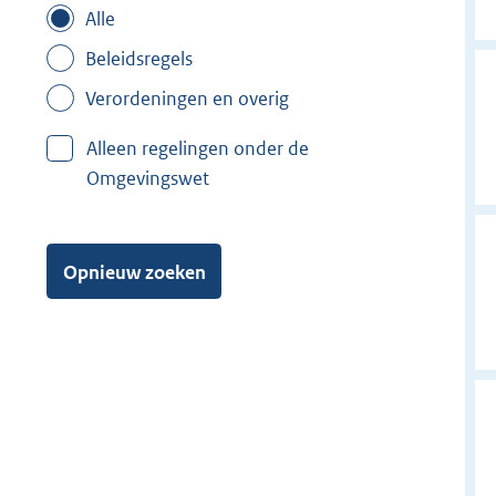
Alle
Beleidsregels
Verordeningen en overig
Alleen regelingen onder de
Omgevingswet
Opnieuw zoeken