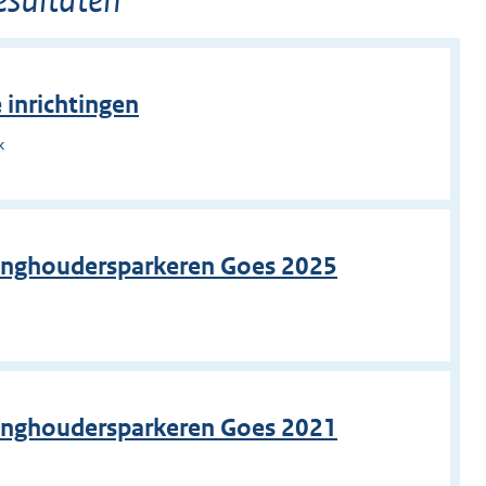
 inrichtingen
k
ninghoudersparkeren Goes 2025
ninghoudersparkeren Goes 2021