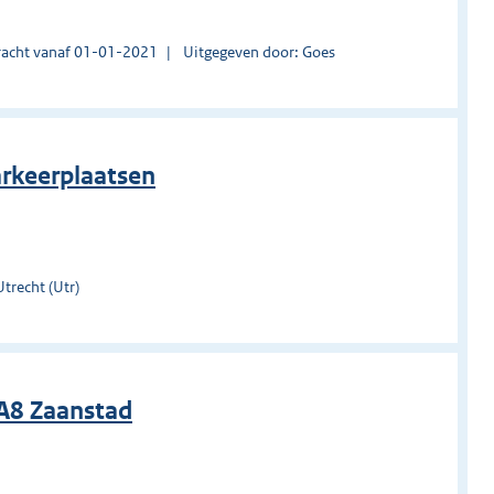
acht vanaf 01-01-2021
Uitgegeven door: Goes
rkeerplaatsen
trecht (Utr)
 A8 Zaanstad