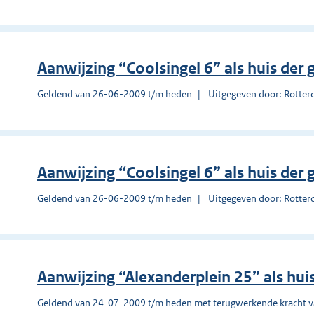
Aanwijzing “Coolsingel 6” als huis der
Geldend van 26-06-2009 t/m heden
Uitgegeven door: Rotte
Aanwijzing “Coolsingel 6” als huis der
Geldend van 26-06-2009 t/m heden
Uitgegeven door: Rotte
Aanwijzing “Alexanderplein 25” als hu
Geldend van 24-07-2009 t/m heden met terugwerkende kracht 