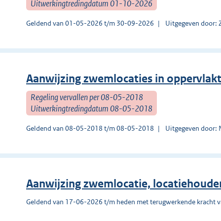
Uitwerkingtredingdatum 01-10-2026
Geldend van 01-05-2026 t/m 30-09-2026
Uitgegeven door: 
Aanwijzing zwemlocaties in oppervlak
Regeling vervallen per 08-05-2018
Uitwerkingtredingdatum 08-05-2018
Geldend van 08-05-2018 t/m 08-05-2018
Uitgegeven door:
Aanwijzing zwemlocatie, locatiehoude
Geldend van 17-06-2026 t/m heden met terugwerkende kracht 