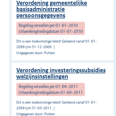
Verordening gemeentelijke
basisadministratie
persoonsgegevens
Regeling vervallen per 01-01-2010
Uitwerkingtredingdatum 01-01-2010
Dit is een toekomstige tekst! Geldend vanaf 01-01-
2099 t/m 31-12-2009
Uitgegeven door: Putten
Verordening investeringssubsidies
welzijnsinstellingen
Regeling vervallen per 01-04-2011
Uitwerkingtredingdatum 01-04-2011
Dit is een toekomstige tekst! Geldend vanaf 01-01-
2099 t/m 31-03-2011
Uitgegeven door: Putten