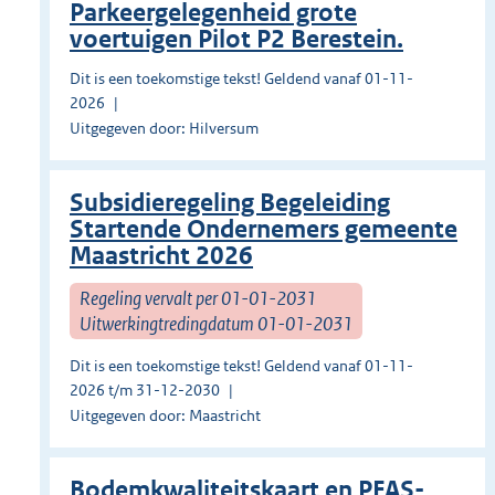
Parkeergelegenheid grote
voertuigen Pilot P2 Berestein.
Dit is een toekomstige tekst! Geldend vanaf 01-11-
2026
Uitgegeven door: Hilversum
Subsidieregeling Begeleiding
Startende Ondernemers gemeente
Maastricht 2026
Regeling vervalt per 01-01-2031
Uitwerkingtredingdatum 01-01-2031
Dit is een toekomstige tekst! Geldend vanaf 01-11-
2026 t/m 31-12-2030
Uitgegeven door: Maastricht
Bodemkwaliteitskaart en PFAS-