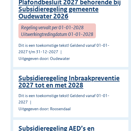
Plafondbesluit 2027 behorende bij
Subsidieregeling gemeente
Oudewater 2026
Regeling vervalt per 01-01-2028
Uitwerkingtredingdatum 01-01-2028
Dit is een toekomstige tekst! Geldend vanaf 01-01-
2027 t/m 31-12-2027
Uitgegeven door: Oudewater
Subsidieregeling Inbraakpreventie
2027 tot en met 2028
Dit is een toekomstige tekst! Geldend vanaf 01-01-
2027
Uitgegeven door: Roosendaal
Subsidieregeling AED’s en