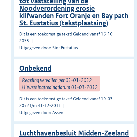
tot vaststelling van de
Noodverordening erosie
klifwanden Fort Oranje en Bay path
St. Eustatius (tekstplaatsing)
Dit is een toekomstige tekst! Geldend vanaf 16-10-
2035
Uitgegeven door: Sint Eustatius
Onbekend
Regeling vervallen per 01-01-2012
Uitwerkingtredingdatum 01-01-2012
Dit is een toekomstige tekst! Geldend vanaf 19-03-
2032 t/m 31-12-2011
Uitgegeven door: Assen
Luchthavenbesluit Midden-Zeeland