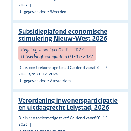
2027
Uitgegeven door: Woerden
Subsidieplafond economische
stimulering Nieuw-West 2026
Regeling vervalt per 01-01-2027
Uitwerkingtredingdatum 01-01-2027
Dit is een toekomstige tekst! Geldend vanaf 31-12-
2026 t/m 31-12-2026
Uitgegeven door: Amsterdam
Verordening inwonersparticipatie
en uitdaagrecht Lelystad, 2026
Dit is een toekomstige tekst! Geldend vanaf 01-12-
2026