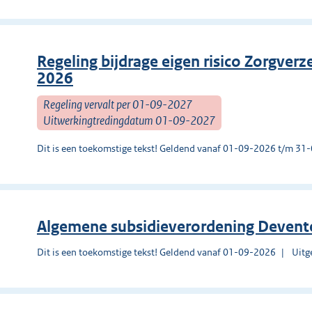
Regeling bijdrage eigen risico Zorgve
2026
Regeling vervalt per 01-09-2027
Uitwerkingtredingdatum 01-09-2027
Dit is een toekomstige tekst! Geldend vanaf 01-09-2026 t/m 3
Algemene subsidieverordening Devent
Dit is een toekomstige tekst! Geldend vanaf 01-09-2026
Uitg