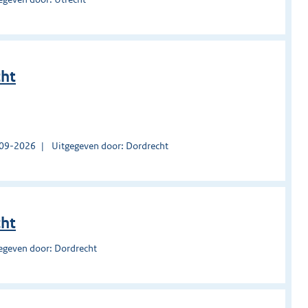
cht
1-09-2026
Uitgegeven door: Dordrecht
cht
egeven door: Dordrecht