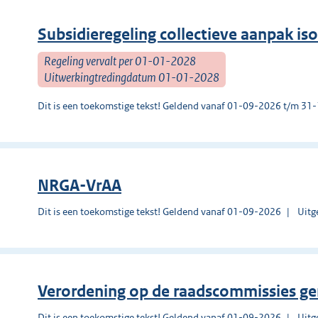
Subsidieregeling collectieve aanpak is
Regeling vervalt per 01-01-2028
Uitwerkingtredingdatum 01-01-2028
Dit is een toekomstige tekst! Geldend vanaf 01-09-2026 t/m 3
NRGA-VrAA
Dit is een toekomstige tekst! Geldend vanaf 01-09-2026
Uitg
Verordening op de raadscommissies g
Dit is een toekomstige tekst! Geldend vanaf 01-09-2026
Uitg