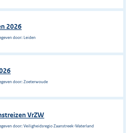
en 2026
egeven door: Leiden
2026
egeven door: Zoeterwoude
enstreizen VrZW
egeven door: Veiligheidsregio Zaanstreek-Waterland