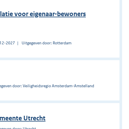
olatie voor eigenaar-bewoners
1-12-2027
Uitgegeven door: Rotterdam
egeven door: Veiligheidsregio Amsterdam-Amstelland
emeente Utrecht
egeven door: Utrecht