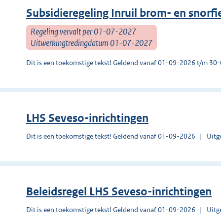
Subsidieregeling Inruil brom- en snor
Regeling vervalt per 01-07-2027
Uitwerkingtredingdatum 01-07-2027
Dit is een toekomstige tekst! Geldend vanaf 01-09-2026 t/m 3
LHS Seveso-inrichtingen
Dit is een toekomstige tekst! Geldend vanaf 01-09-2026
Uitg
Beleidsregel LHS Seveso-inrichtingen
Dit is een toekomstige tekst! Geldend vanaf 01-09-2026
Uitg