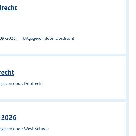
drecht
1-09-2026
Uitgegeven door: Dordrecht
recht
egeven door: Dordrecht
 2026
egeven door: West Betuwe