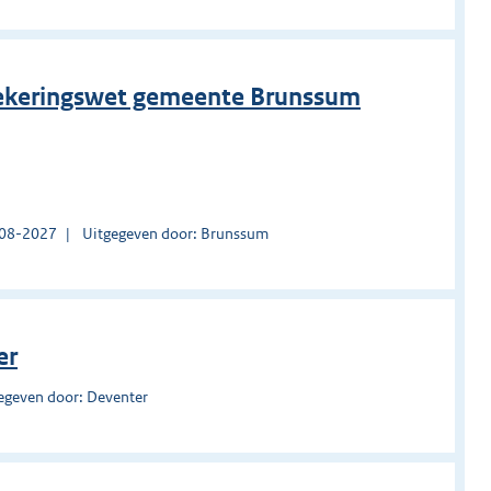
rzekeringswet gemeente Brunssum
1-08-2027
Uitgegeven door: Brunssum
er
egeven door: Deventer