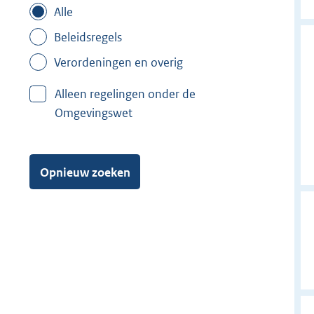
Alle
Beleidsregels
Verordeningen en overig
Alleen regelingen onder de
Omgevingswet
Opnieuw zoeken