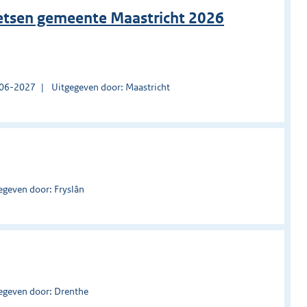
fietsen gemeente Maastricht 2026
0-06-2027
Uitgegeven door: Maastricht
egeven door: Fryslân
egeven door: Drenthe