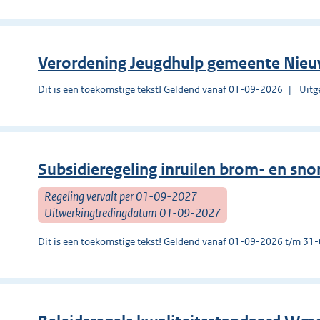
Verordening Jeugdhulp gemeente Nie
Dit is een toekomstige tekst! Geldend vanaf 01-09-2026
Uitg
Subsidieregeling inruilen brom- en sno
Regeling vervalt per 01-09-2027
Uitwerkingtredingdatum 01-09-2027
Dit is een toekomstige tekst! Geldend vanaf 01-09-2026 t/m 3