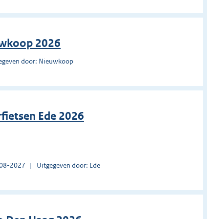
uwkoop 2026
egeven door: Nieuwkoop
rfietsen Ede 2026
1-08-2027
Uitgegeven door: Ede