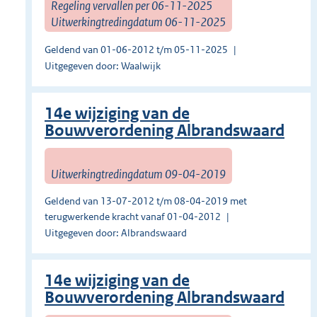
Regeling vervallen per 06-11-2025
Uitwerkingtredingdatum 06-11-2025
Geldend van 01-06-2012 t/m 05-11-2025
Uitgegeven door: Waalwijk
14e wijziging van de
Bouwverordening Albrandswaard
Uitwerkingtredingdatum 09-04-2019
Geldend van 13-07-2012 t/m 08-04-2019 met
terugwerkende kracht vanaf 01-04-2012
Uitgegeven door: Albrandswaard
14e wijziging van de
Bouwverordening Albrandswaard