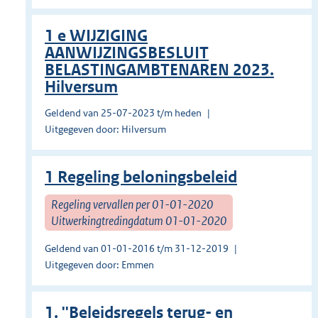
1 e WIJZIGING
AANWIJZINGSBESLUIT
BELASTINGAMBTENAREN 2023.
Hilversum
Geldend van 25-07-2023 t/m heden
Uitgegeven door: Hilversum
1 Regeling beloningsbeleid
Regeling vervallen per 01-01-2020
Uitwerkingtredingdatum 01-01-2020
Geldend van 01-01-2016 t/m 31-12-2019
Uitgegeven door: Emmen
1. ''Beleidsregels terug- en