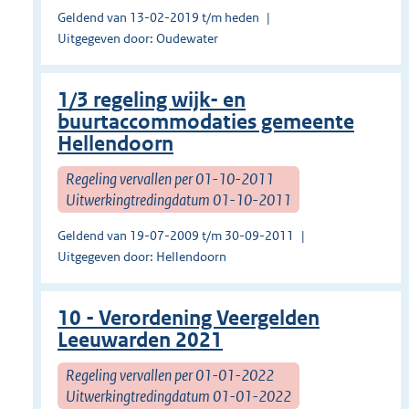
Geldend van 13-02-2019 t/m heden
Uitgegeven door: Oudewater
1/3 regeling wijk- en
buurtaccommodaties gemeente
Hellendoorn
Regeling vervallen per 01-10-2011
Uitwerkingtredingdatum 01-10-2011
Geldend van 19-07-2009 t/m 30-09-2011
Uitgegeven door: Hellendoorn
10 - Verordening Veergelden
Leeuwarden 2021
Regeling vervallen per 01-01-2022
Uitwerkingtredingdatum 01-01-2022