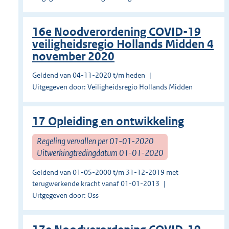
16e Noodverordening COVID-19
veiligheidsregio Hollands Midden 4
november 2020
Geldend van 04-11-2020 t/m heden
Uitgegeven door: Veiligheidsregio Hollands Midden
17 Opleiding en ontwikkeling
Regeling vervallen per 01-01-2020
Uitwerkingtredingdatum 01-01-2020
Geldend van 01-05-2000 t/m 31-12-2019 met
terugwerkende kracht vanaf 01-01-2013
Uitgegeven door: Oss