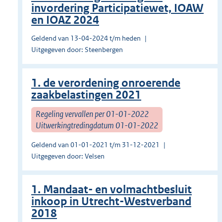
invordering Participatiewet, IOAW
en IOAZ 2024
Geldend van 13-04-2024 t/m heden
Uitgegeven door: Steenbergen
1. de verordening onroerende
zaakbelastingen 2021
Regeling vervallen per 01-01-2022
Uitwerkingtredingdatum 01-01-2022
Geldend van 01-01-2021 t/m 31-12-2021
Uitgegeven door: Velsen
1. Mandaat- en volmachtbesluit
inkoop in Utrecht-Westverband
2018