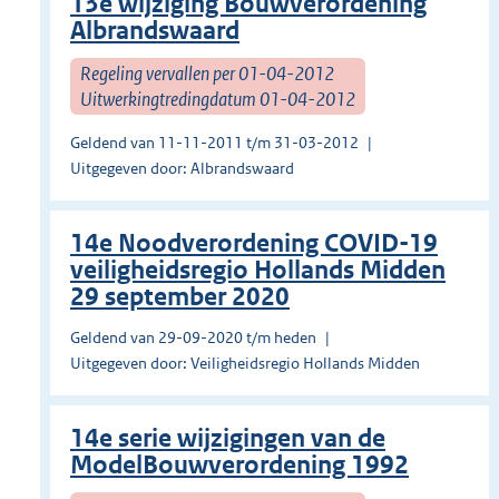
13e wijziging Bouwverordening
Albrandswaard
Regeling vervallen per 01-04-2012
Uitwerkingtredingdatum 01-04-2012
Geldend van 11-11-2011 t/m 31-03-2012
Uitgegeven door: Albrandswaard
14e Noodverordening COVID-19
veiligheidsregio Hollands Midden
29 september 2020
Geldend van 29-09-2020 t/m heden
Uitgegeven door: Veiligheidsregio Hollands Midden
14e serie wijzigingen van de
ModelBouwverordening 1992