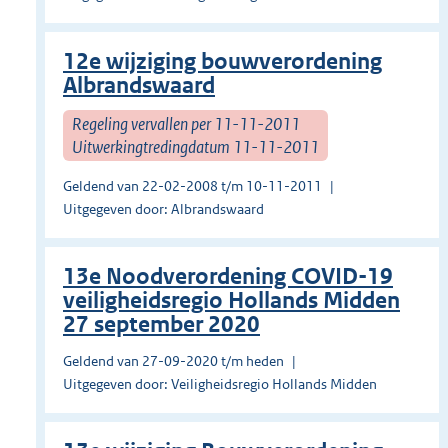
12e wijziging bouwverordening
Albrandswaard
Regeling vervallen per 11-11-2011
Uitwerkingtredingdatum 11-11-2011
Geldend van 22-02-2008 t/m 10-11-2011
Uitgegeven door: Albrandswaard
13e Noodverordening COVID-19
veiligheidsregio Hollands Midden
27 september 2020
Geldend van 27-09-2020 t/m heden
Uitgegeven door: Veiligheidsregio Hollands Midden