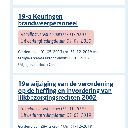
19-a Keuringen
brandweerpersoneel
Regeling vervallen per 01-01-2020
Uitwerkingtredingdatum 01-01-2020
Geldend van 01-05-2013 t/m 31-12-2019 met
terugwerkende kracht vanaf 01-01-2013
Uitgegeven door: Oss
19e wijziging van de verordening
op de heffing en invordering van
lijkbezorgingsrechten 2002
Regeling vervallen per 01-01-2019
Uitwerkingtredingdatum 01-01-2019
Geldend van 28-12-2017 t/m 31-12-2018