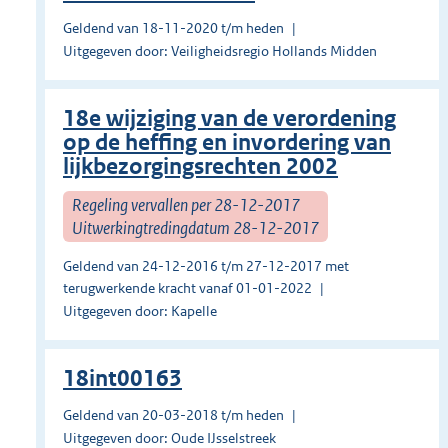
Geldend van 18-11-2020 t/m heden
Uitgegeven door: Veiligheidsregio Hollands Midden
18e wijziging van de verordening
op de heffing en invordering van
lijkbezorgingsrechten 2002
Regeling vervallen per 28-12-2017
Uitwerkingtredingdatum 28-12-2017
Geldend van 24-12-2016 t/m 27-12-2017 met
terugwerkende kracht vanaf 01-01-2022
Uitgegeven door: Kapelle
18int00163
Geldend van 20-03-2018 t/m heden
Uitgegeven door: Oude IJsselstreek