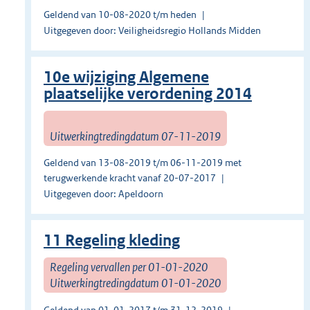
Geldend van 10-08-2020 t/m heden
Uitgegeven door: Veiligheidsregio Hollands Midden
10e wijziging Algemene
plaatselijke verordening 2014
Uitwerkingtredingdatum 07-11-2019
Geldend van 13-08-2019 t/m 06-11-2019 met
terugwerkende kracht vanaf 20-07-2017
Uitgegeven door: Apeldoorn
11 Regeling kleding
Regeling vervallen per 01-01-2020
Uitwerkingtredingdatum 01-01-2020