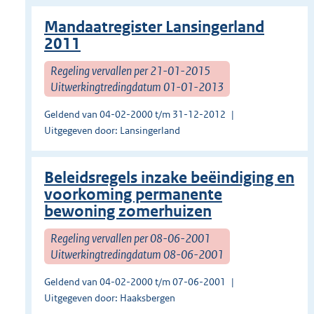
Mandaatregister Lansingerland
2011
Regeling vervallen per 21-01-2015
Uitwerkingtredingdatum 01-01-2013
Geldend van 04-02-2000 t/m 31-12-2012
Uitgegeven door: Lansingerland
Beleidsregels inzake beëindiging en
voorkoming permanente
bewoning zomerhuizen
Regeling vervallen per 08-06-2001
Uitwerkingtredingdatum 08-06-2001
Geldend van 04-02-2000 t/m 07-06-2001
Uitgegeven door: Haaksbergen