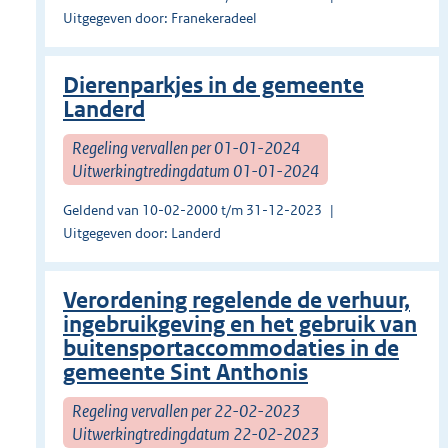
Uitgegeven door: Franekeradeel
Dierenparkjes in de gemeente
Landerd
Regeling vervallen per 01-01-2024
Uitwerkingtredingdatum 01-01-2024
Geldend van 10-02-2000 t/m 31-12-2023
Uitgegeven door: Landerd
Verordening regelende de verhuur,
ingebruikgeving en het gebruik van
buitensportaccommodaties in de
gemeente Sint Anthonis
Regeling vervallen per 22-02-2023
Uitwerkingtredingdatum 22-02-2023