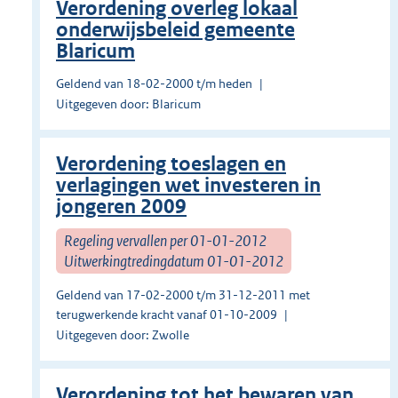
Verordening overleg lokaal
onderwijsbeleid gemeente
Blaricum
Geldend van 18-02-2000 t/m heden
Uitgegeven door: Blaricum
Verordening toeslagen en
verlagingen wet investeren in
jongeren 2009
Regeling vervallen per 01-01-2012
Uitwerkingtredingdatum 01-01-2012
Geldend van 17-02-2000 t/m 31-12-2011 met
terugwerkende kracht vanaf 01-10-2009
Uitgegeven door: Zwolle
Verordening tot het bewaren van