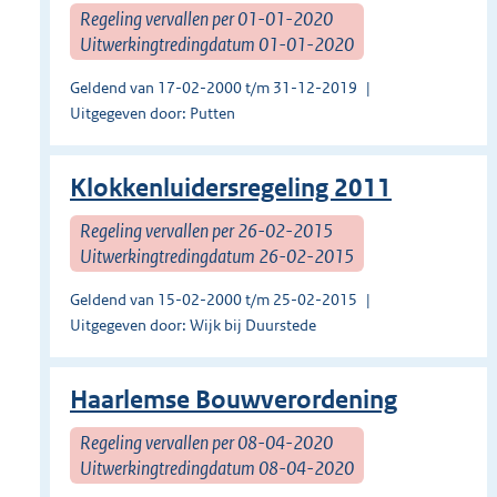
Regeling vervallen per 01-01-2020
Uitwerkingtredingdatum 01-01-2020
Geldend van 17-02-2000 t/m 31-12-2019
Uitgegeven door: Putten
Klokkenluidersregeling 2011
Regeling vervallen per 26-02-2015
Uitwerkingtredingdatum 26-02-2015
Geldend van 15-02-2000 t/m 25-02-2015
Uitgegeven door: Wijk bij Duurstede
Haarlemse Bouwverordening
Regeling vervallen per 08-04-2020
Uitwerkingtredingdatum 08-04-2020