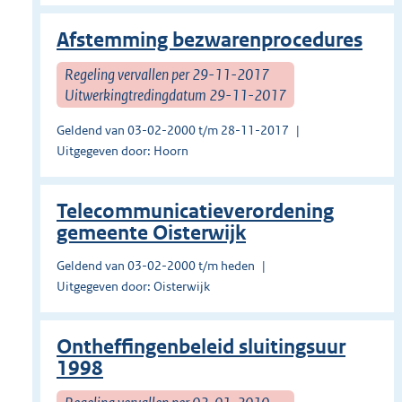
Afstemming bezwarenprocedures
Regeling vervallen per 29-11-2017
Uitwerkingtredingdatum 29-11-2017
Geldend van 03-02-2000 t/m 28-11-2017
Uitgegeven door: Hoorn
Telecommunicatieverordening
gemeente Oisterwijk
Geldend van 03-02-2000 t/m heden
Uitgegeven door: Oisterwijk
Ontheffingenbeleid sluitingsuur
1998