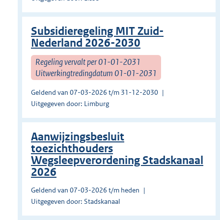
Subsidieregeling MIT Zuid-
Nederland 2026-2030
Regeling vervalt per 01-01-2031
Uitwerkingtredingdatum 01-01-2031
Geldend van 07-03-2026 t/m 31-12-2030
Uitgegeven door: Limburg
Aanwijzingsbesluit
toezichthouders
Wegsleepverordening Stadskanaal
2026
Geldend van 07-03-2026 t/m heden
Uitgegeven door: Stadskanaal