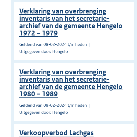
Verklaring van overbrenging
inventaris van het secretarie-
archief van de gemeente Hengelo
1972 – 1979
Geldend van 08-02-2024 t/m heden
Uitgegeven door: Hengelo
Verklaring van overbrenging
inventaris van het secretarie-
archief van de gemeente Hengelo
1980 – 1989
Geldend van 08-02-2024 t/m heden
Uitgegeven door: Hengelo
Verkoopverbod Lachgas