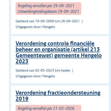
Regeling vervallen per 29-09-2021
Uitwerkingtredingdatum 29-09-2021
Geldend van 19-09-2009 t/m 28-09-2021
Uitgegeven door: Hengelo
Verordening controle financiële
beheer en organisatie (artikel 213
Gemeentewet) gemeente Hengelo
2023
Geldend van 02-05-2023 t/m heden
Uitgegeven door: Hengelo
Verordening fractieondersteuning
2019
Regeling vervallen per 21-02-2026