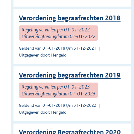
Verordening begraafrechten 2018
Regeling vervallen per 01-01-2022
Uitwerkingtredingdatum 01-01-2022
Geldend van 01-01-2018 t/m 31-12-2021
Uitgegeven door: Hengelo
Verordening begraafrechten 2019
Regeling vervallen per 01-01-2023
Uitwerkingtredingdatum 01-01-2023
Geldend van 01-01-2019 t/m 31-12-2022
Uitgegeven door: Hengelo
Verordening Begraafrechten 2020