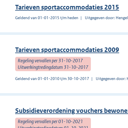
Tarieven sportaccommodaties 2015
Geldend van 01-01-2015 t/m heden
Uitgegeven door: Henge
Tarieven sportaccommodaties 2009
Regeling vervallen per 31-10-2017
Uitwerkingtredingdatum 31-10-2017
Geldend van 01-01-2010 t/m 30-10-2017
Uitgegeven door: 
Subsidieverordening vouchers bewoner
Regeling vervallen per 01-10-2021
Uitwerkingtredingdatum 01-10-2021