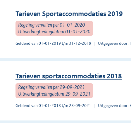
Tarieven Sportaccommodaties 2019
Regeling vervallen per 01-01-2020
Uitwerkingtredingdatum 01-01-2020
Geldend van 01-01-2019 t/m 31-12-2019
Uitgegeven door: 
Tarieven sportaccommodaties 2018
Regeling vervallen per 29-09-2021
Uitwerkingtredingdatum 29-09-2021
Geldend van 01-01-2018 t/m 28-09-2021
Uitgegeven door: 